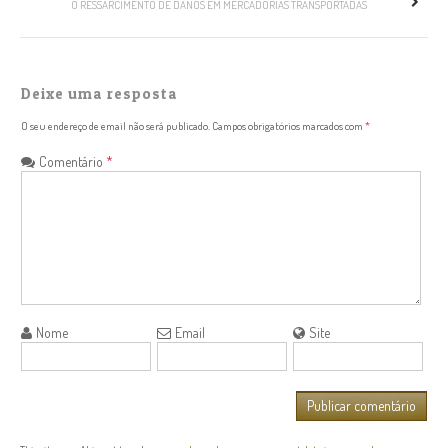
O RESSARCIMENTO DE DANOS EM MERCADORIAS TRANSPORTADAS
Deixe uma resposta
O seu endereço de email não será publicado.
Campos obrigatórios marcados com
*
Comentário
*
Nome
Email
Site