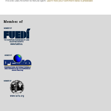
This site uses Akismet to reduce spam.
Learn how your comment data is processed.
Member of