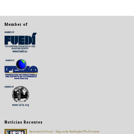
Member of
Notícias Recentes
Seminário Virtual – Seguro de Habitação/Multirriscos