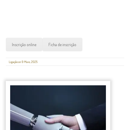
Inscrição online
Ficha de inscrição
Ligação on 9 Maio, 2025