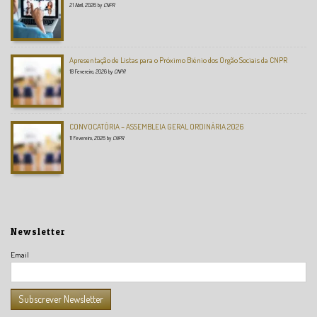
21 Abril, 2026
by
CNPR
Apresentação de Listas para o Próximo Biénio dos Orgão Sociais da CNPR
18 Fevereiro, 2026
by
CNPR
CONVOCATÓRIA – ASSEMBLEIA GERAL ORDINÁRIA 2026
11 Fevereiro, 2026
by
CNPR
Newsletter
Email