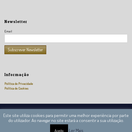
Newsletter
Email
Informação
Política de Privacidade
Política de Cookies
Câmara Nacional de Peritos Reguladores © 2013 – 2020 Todos os direitos reservados.
Este site utiliza cookies para permitir uma melhor experiência por parte
do utilizador. Ao navegar no site estará a consentir a sua utilização.
Ler Mais
Aceito