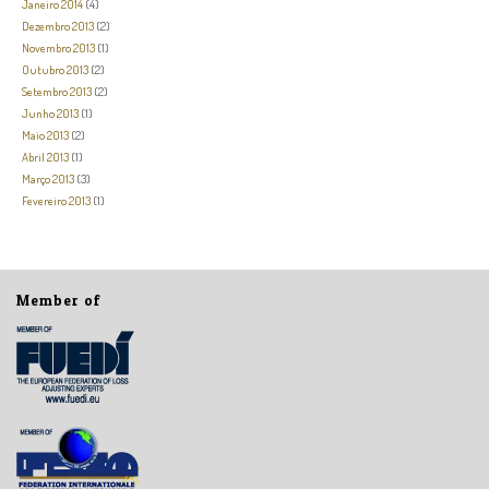
Janeiro 2014
(4)
Dezembro 2013
(2)
Novembro 2013
(1)
Outubro 2013
(2)
Setembro 2013
(2)
Junho 2013
(1)
Maio 2013
(2)
Abril 2013
(1)
Março 2013
(3)
Fevereiro 2013
(1)
Member of