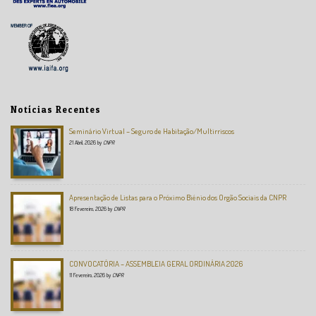
Notícias Recentes
Seminário Virtual – Seguro de Habitação/Multirriscos
21 Abril, 2026
by
CNPR
Apresentação de Listas para o Próximo Biénio dos Orgão Sociais da CNPR
18 Fevereiro, 2026
by
CNPR
CONVOCATÓRIA – ASSEMBLEIA GERAL ORDINÁRIA 2026
11 Fevereiro, 2026
by
CNPR