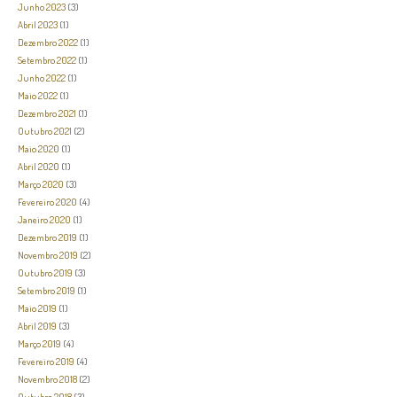
Junho 2023
(3)
Abril 2023
(1)
Dezembro 2022
(1)
Setembro 2022
(1)
Junho 2022
(1)
Maio 2022
(1)
Dezembro 2021
(1)
Outubro 2021
(2)
Maio 2020
(1)
Abril 2020
(1)
Março 2020
(3)
Fevereiro 2020
(4)
Janeiro 2020
(1)
Dezembro 2019
(1)
Novembro 2019
(2)
Outubro 2019
(3)
Setembro 2019
(1)
Maio 2019
(1)
Abril 2019
(3)
Março 2019
(4)
Fevereiro 2019
(4)
Novembro 2018
(2)
Outubro 2018
(3)