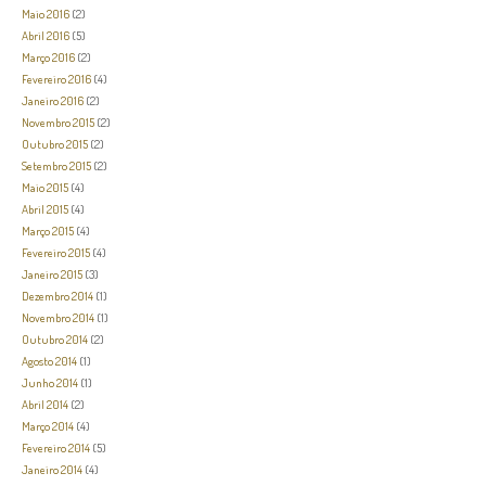
Maio 2016
(2)
Abril 2016
(5)
Março 2016
(2)
Fevereiro 2016
(4)
Janeiro 2016
(2)
Novembro 2015
(2)
Outubro 2015
(2)
Setembro 2015
(2)
Maio 2015
(4)
Abril 2015
(4)
Março 2015
(4)
Fevereiro 2015
(4)
Janeiro 2015
(3)
Dezembro 2014
(1)
Novembro 2014
(1)
Outubro 2014
(2)
Agosto 2014
(1)
Junho 2014
(1)
Abril 2014
(2)
Março 2014
(4)
Fevereiro 2014
(5)
Janeiro 2014
(4)