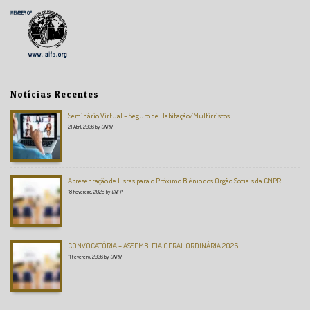
Notícias Recentes
Seminário Virtual – Seguro de Habitação/Multirriscos
21 Abril, 2026
by
CNPR
Apresentação de Listas para o Próximo Biénio dos Orgão Sociais da CNPR
18 Fevereiro, 2026
by
CNPR
CONVOCATÓRIA – ASSEMBLEIA GERAL ORDINÁRIA 2026
11 Fevereiro, 2026
by
CNPR