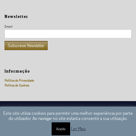
Newsletter
Email
Informação
Política de Privacidade
Política de Cookies
Câmara Nacional de Peritos Reguladores © 2013 – 2020 Todos os direitos reservados.
Este site utiliza cookies para permitir uma melhor experiência por parte
do utilizador. Ao navegar no site estará a consentir a sua utilização.
Ler Mais
Aceito