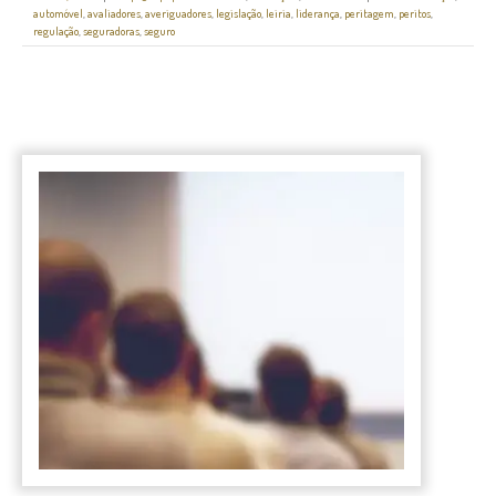
automóvel
,
avaliadores
,
averiguadores
,
legislação
,
leiria
,
liderança
,
peritagem
,
peritos
,
regulação
,
seguradoras
,
seguro