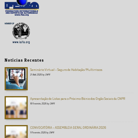
Notícias Recentes
Seminário Virtual – Seguro de Habitação/Multirriscos
21 Abril, 2026
by
CNPR
Apresentação de Listas para o Próximo Biénio dos Orgão Sociais da CNPR
18 Fevereiro, 2026
by
CNPR
CONVOCATÓRIA – ASSEMBLEIA GERAL ORDINÁRIA 2026
11 Fevereiro, 2026
by
CNPR