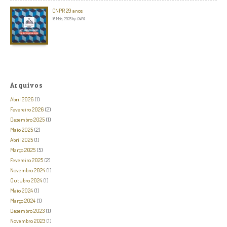
CNPR 29 anos
16 Maio, 2025
by
CNPR
Arquivos
Abril 2026
(1)
Fevereiro 2026
(2)
Dezembro 2025
(1)
Maio 2025
(2)
Abril 2025
(1)
Março 2025
(5)
Fevereiro 2025
(2)
Novembro 2024
(1)
Outubro 2024
(1)
Maio 2024
(1)
Março 2024
(1)
Dezembro 2023
(1)
Novembro 2023
(1)