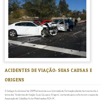
ACIDENTES DE VIAÇÃO: SUAS CAUSAS E
ORIGENS
O Colégio Automóvel da CNPR através da sua Comissão de Formação aborda técnicamente o
tema dos “Acidentes de Viação: Suas Causas e Origens”, contando para o efeito com o apoio da
Associação de Cidadãos Auto-Mobilizados/ACA-M....