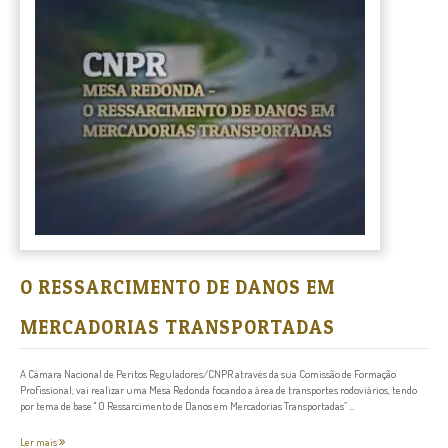
O RESSARCIMENTO DE DANOS EM
MERCADORIAS TRANSPORTADAS
A Câmara Nacional de Peritos Reguladores/CNPR através da sua Comissão de Formação
Profissional, vai realizar uma Mesa Redonda focando a área de transportes rodoviários, tendo
por tema de base " O Ressarcimento de Danos em Mercadorias Transportadas” ...
Ler mais