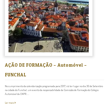
AÇÃO DE FORMAÇÃO – Automóvel –
FUNCHAL
No cumprimento da calendarização programada para 2017, irá ter lugar no dia 30 de Setembro
na cidade do Funchal, um evento da responsabilidade da Comissão de Formação do Colégio
Automóvel da CNPR......
Ler mais