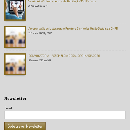
Seminário Virtual – Seguro de Habitação/Multirriscos
21 Abril, 2026
by
CNPR
Apresentação de Listas para o Próximo Biénio dos Orgão Sociais da CNPR
18 Fevereiro, 2026
by
CNPR
CONVOCATÓRIA – ASSEMBLEIA GERAL ORDINÁRIA 2026
11 Fevereiro, 2026
by
CNPR
Newsletter
Email