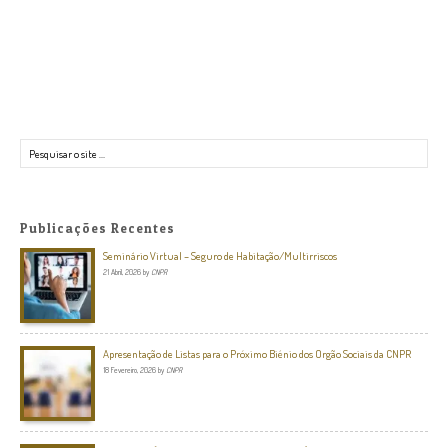
Pesquisar
Publicações Recentes
Seminário Virtual – Seguro de Habitação/Multirriscos
21 Abril, 2026
by
CNPR
Apresentação de Listas para o Próximo Biénio dos Orgão Sociais da CNPR
18 Fevereiro, 2026
by
CNPR