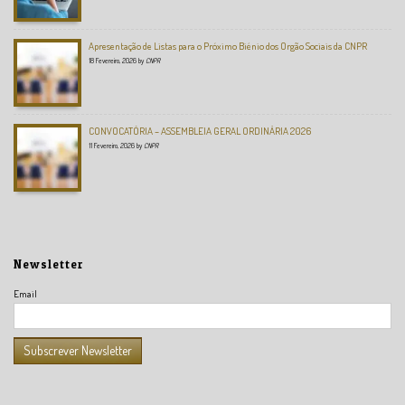
Apresentação de Listas para o Próximo Biénio dos Orgão Sociais da CNPR
18 Fevereiro, 2026
by
CNPR
CONVOCATÓRIA – ASSEMBLEIA GERAL ORDINÁRIA 2026
11 Fevereiro, 2026
by
CNPR
Newsletter
Email