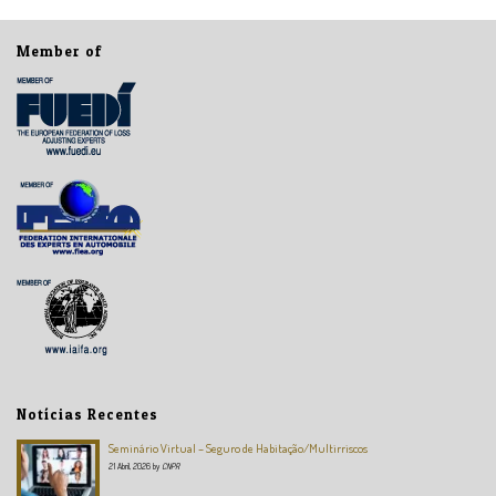
Member of
Notícias Recentes
Seminário Virtual – Seguro de Habitação/Multirriscos
21 Abril, 2026
by
CNPR