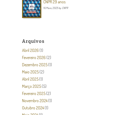
CNPR 29 anos
16 Maio, 2025
by
CNPR
Arquivos
Abril 2026
(1)
Fevereiro 2026
(2)
Dezembro 2025
(1)
Maio 2025
(2)
Abril 2025
(1)
Março 2025
(5)
Fevereiro 2025
(2)
Novembro 2024
(1)
Outubro 2024
(1)