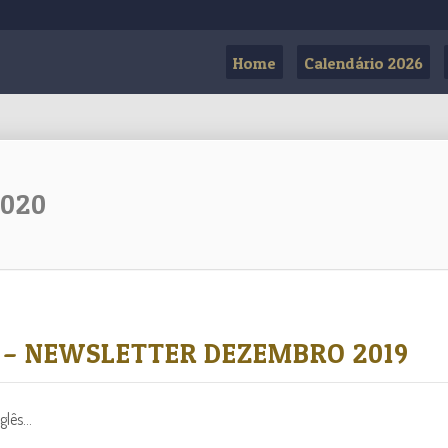
Home
Calendário 2026
2020
 – NEWSLETTER DEZEMBRO 2019
lês...