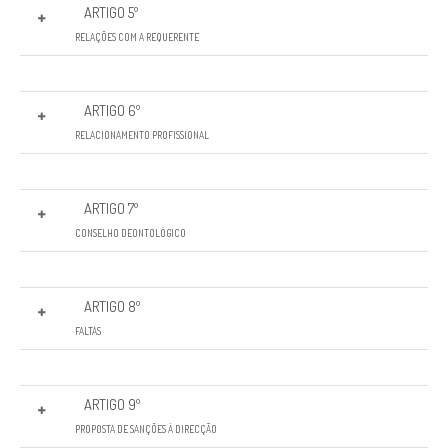
ARTIGO 5º
RELAÇÕES COM A REQUERENTE
ARTIGO 6º
RELACIONAMENTO PROFISSIONAL
ARTIGO 7º
CONSELHO DEONTOLÓGICO
ARTIGO 8º
FALTAS
ARTIGO 9º
PROPOSTA DE SANÇÕES À DIRECÇÃO