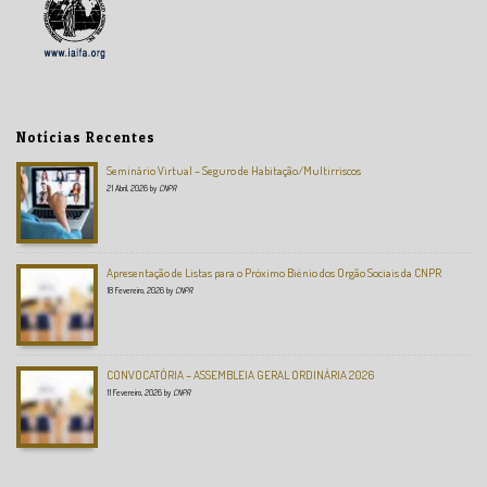
Notícias Recentes
Seminário Virtual – Seguro de Habitação/Multirriscos
21 Abril, 2026
by
CNPR
Apresentação de Listas para o Próximo Biénio dos Orgão Sociais da CNPR
18 Fevereiro, 2026
by
CNPR
CONVOCATÓRIA – ASSEMBLEIA GERAL ORDINÁRIA 2026
11 Fevereiro, 2026
by
CNPR