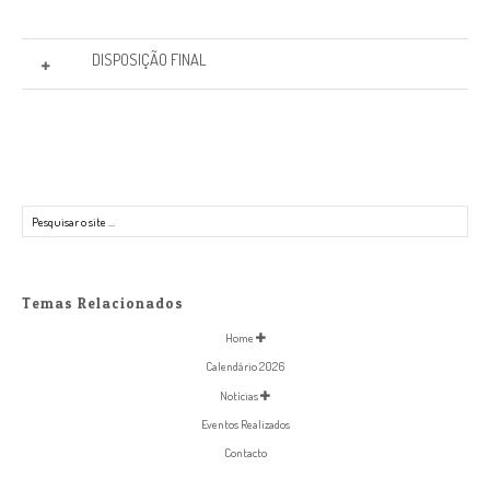
DISPOSIÇÃO FINAL
Pesquisar
Temas Relacionados
Home
Calendário 2026
Notícias
Eventos Realizados
Contacto