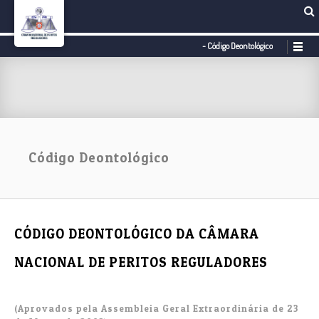
- Código Deontológico
Código Deontológico
CÓDIGO DEONTOLÓGICO DA CÂMARA
NACIONAL DE PERITOS REGULADORES
(Aprovados pela Assembleia Geral Extraordinária de 23