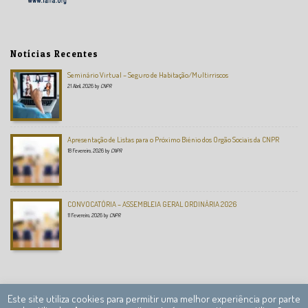
Notícias Recentes
Seminário Virtual – Seguro de Habitação/Multirriscos
21 Abril, 2026
by
CNPR
Apresentação de Listas para o Próximo Biénio dos Orgão Sociais da CNPR
18 Fevereiro, 2026
by
CNPR
CONVOCATÓRIA – ASSEMBLEIA GERAL ORDINÁRIA 2026
11 Fevereiro, 2026
by
CNPR
Este site utiliza cookies para permitir uma melhor experiência por parte