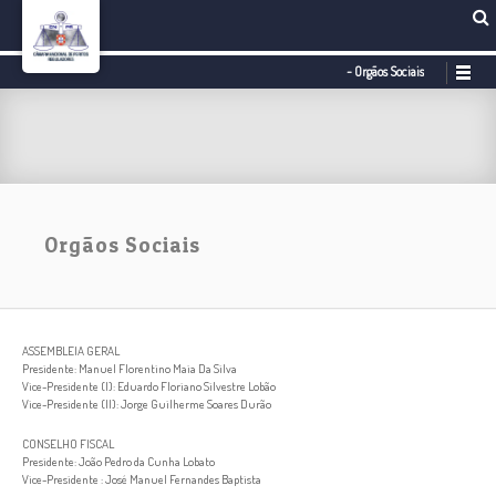
- Orgãos Sociais
Orgãos Sociais
ASSEMBLEIA GERAL
Presidente: Manuel Florentino Maia Da Silva
Vice-Presidente (I): Eduardo Floriano Silvestre Lobão
Vice-Presidente (II): Jorge Guilherme Soares Durão
CONSELHO FISCAL
Presidente: João Pedro da Cunha Lobato
Vice-Presidente : José Manuel Fernandes Baptista