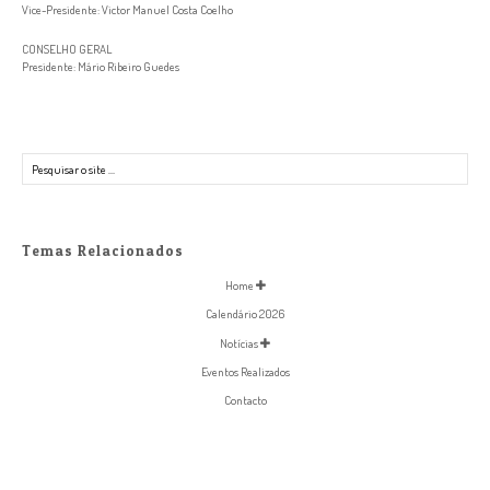
Vice-Presidente: Victor Manuel Costa Coelho
CONSELHO GERAL
Presidente: Mário Ribeiro Guedes
Pesquisar
Temas Relacionados
Home
Calendário 2026
Notícias
Eventos Realizados
Contacto