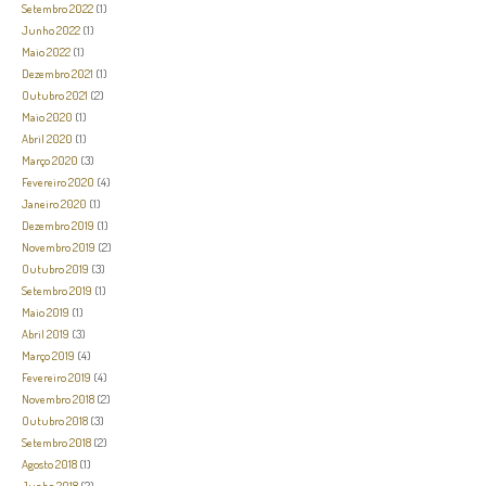
Setembro 2022
(1)
Junho 2022
(1)
Maio 2022
(1)
Dezembro 2021
(1)
Outubro 2021
(2)
Maio 2020
(1)
Abril 2020
(1)
Março 2020
(3)
Fevereiro 2020
(4)
Janeiro 2020
(1)
Dezembro 2019
(1)
Novembro 2019
(2)
Outubro 2019
(3)
Setembro 2019
(1)
Maio 2019
(1)
Abril 2019
(3)
Março 2019
(4)
Fevereiro 2019
(4)
Novembro 2018
(2)
Outubro 2018
(3)
Setembro 2018
(2)
Agosto 2018
(1)
Junho 2018
(2)