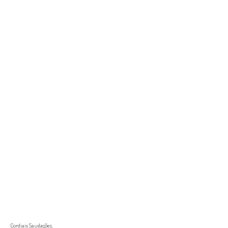
Cordiais Saudações,