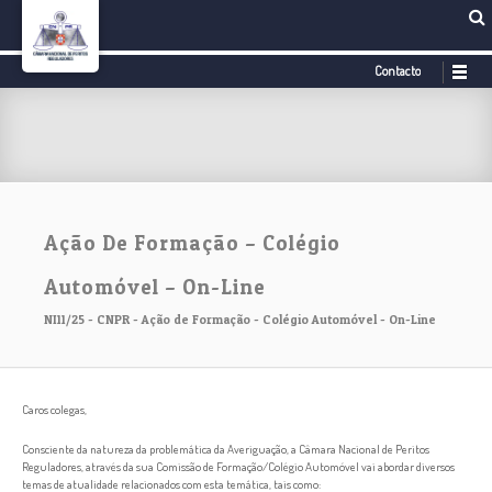
Contacto
Ação De Formação – Colégio
Automóvel – On-Line
NI11/25 - CNPR - Ação de Formação - Colégio Automóvel - On-Line
Caros colegas,
Consciente da natureza da problemática da Averiguação, a Câmara Nacional de Peritos
Reguladores, através da sua Comissão de Formação/Colégio Automóvel vai abordar diversos
temas de atualidade relacionados com esta temática, tais como: