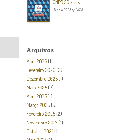
CNPR 29 anos
16 Maio, 2025
by
CNPR
Arquivos
Abril 2026
(1)
Fevereiro 2026
(2)
Dezembro 2025
(1)
Maio 2025
(2)
Abril 2025
(1)
Março 2025
(5)
Fevereiro 2025
(2)
Novembro 2024
(1)
Outubro 2024
(1)