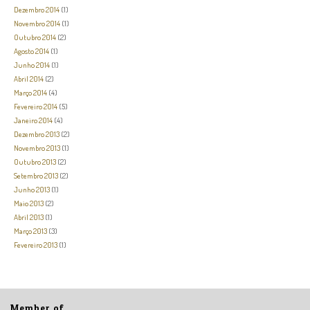
Dezembro 2014
(1)
Novembro 2014
(1)
Outubro 2014
(2)
Agosto 2014
(1)
Junho 2014
(1)
Abril 2014
(2)
Março 2014
(4)
Fevereiro 2014
(5)
Janeiro 2014
(4)
Dezembro 2013
(2)
Novembro 2013
(1)
Outubro 2013
(2)
Setembro 2013
(2)
Junho 2013
(1)
Maio 2013
(2)
Abril 2013
(1)
Março 2013
(3)
Fevereiro 2013
(1)
Member of