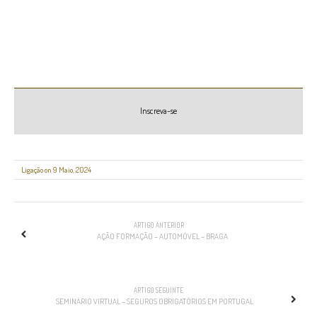
Inscreva-se
Ligação on 9 Maio, 2024
NAVEGAÇÃO
ARTIGO ANTERIOR
AÇÃO FORMAÇÃO – AUTOMÓVEL – BRAGA
ARTIGO SEGUINTE
SEMINÁRIO VIRTUAL – SEGUROS OBRIGATÓRIOS EM PORTUGAL