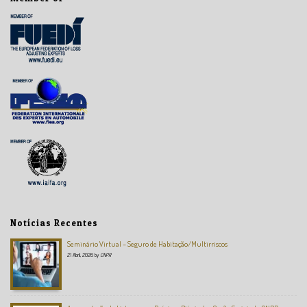
Notícias Recentes
Seminário Virtual – Seguro de Habitação/Multirriscos
21 Abril, 2026
by
CNPR