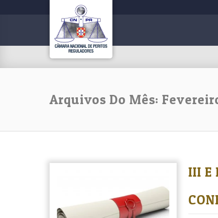
Arquivos Do Mês: Fevereir
III 
CON