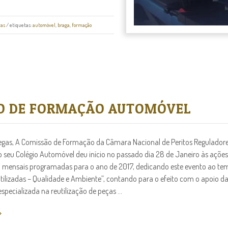
vas
/ etiquetas:
automóvel
,
braga
,
formação
O DE FORMAÇÃO AUTOMÓVEL
egas, A Comissão de Formação da Câmara Nacional de Peritos Regulador
o seu Colégio Automóvel deu início no passado dia 28 de Janeiro às ações
mensais programadas para o ano de 2017, dedicando este evento ao tem
tilizadas – Qualidade e Ambiente”, contando para o efeito com o apoio d
pecializada na reutilização de peças ...