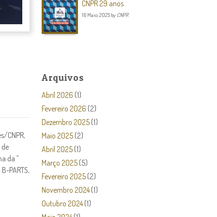
CNPR 29 anos
16 Maio, 2025
by
CNPR
Arquivos
Abril 2026
(1)
Fevereiro 2026
(2)
Dezembro 2025
(1)
es/CNPR,
Maio 2025
(2)
 de
Abril 2025
(1)
a da ”
Março 2025
(5)
a B-PARTS,
Fevereiro 2025
(2)
Novembro 2024
(1)
Outubro 2024
(1)