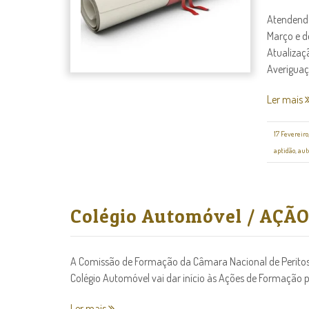
Atendendo
Março e de
Atualizaç
Averiguaç
Ler mais
17 Fevereiro
aptidão
,
aut
Colégio Automóvel / AÇ
A Comissão de Formação da Câmara Nacional de Peritos
Colégio Automóvel vai dar início às Ações de Formação p
Ler mais