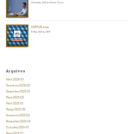
3 Dezembro, 2025
by
António Pereira
CNPR 29 anos
16 Maio, 2025
by
CNPR
Arquivos
Abril 2026
(1)
Fevereiro 2026
(2)
Dezembro 2025
(1)
Maio 2025
(2)
Abril 2025
(1)
Março 2025
(5)
Fevereiro 2025
(2)
Novembro 2024
(1)
Outubro 2024
(1)
Maio 2024
(1)