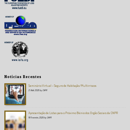
Notícias Recentes
Seminário Virtual – Seguro de Habitação/Multirriscos
21 Abril, 2026
by
CNPR
Apresentação de Listas para o Próximo Biénio dos Orgão Sociais da CNPR
18 Fevereiro, 2026
by
CNPR