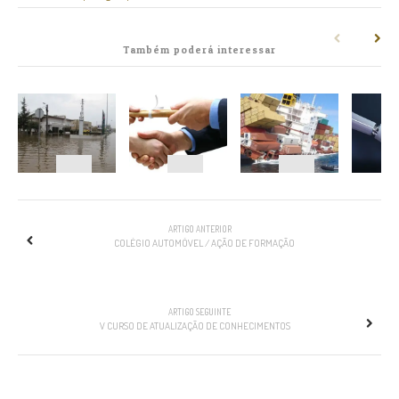
Também poderá interessar
NAVEGAÇÃO
ARTIGO ANTERIOR
COLÉGIO AUTOMÓVEL / AÇÃO DE FORMAÇÃO
ARTIGO SEGUINTE
V CURSO DE ATUALIZAÇÃO DE CONHECIMENTOS