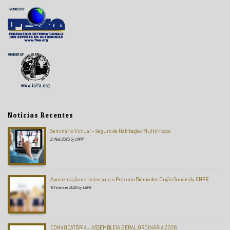
Notícias Recentes
Seminário Virtual – Seguro de Habitação/Multirriscos
21 Abril, 2026
by
CNPR
Apresentação de Listas para o Próximo Biénio dos Orgão Sociais da CNPR
18 Fevereiro, 2026
by
CNPR
CONVOCATÓRIA – ASSEMBLEIA GERAL ORDINÁRIA 2026