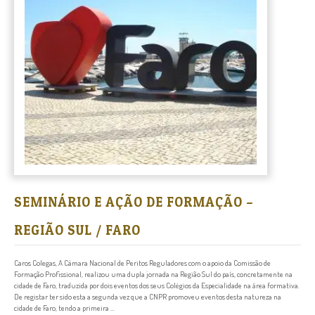
SEMINÁRIO E AÇÃO DE FORMAÇÃO –
REGIÃO SUL / FARO
Caros Colegas, A Câmara Nacional de Peritos Reguladores com o apoio da Comissão de
Formação Profissional, realizou uma dupla jornada na Região Sul do país, concretamente na
cidade de Faro, traduzida por dois eventos dos seus Colégios da Especialidade na área formativa.
De registar ter sido esta a segunda vez que a CNPR promoveu eventos desta natureza na
cidade de Faro, tendo a primeira ...