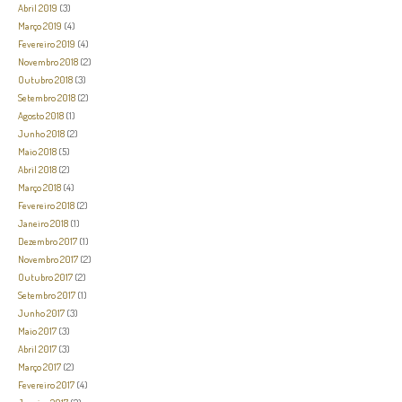
Abril 2019
(3)
Março 2019
(4)
Fevereiro 2019
(4)
Novembro 2018
(2)
Outubro 2018
(3)
Setembro 2018
(2)
Agosto 2018
(1)
Junho 2018
(2)
Maio 2018
(5)
Abril 2018
(2)
Março 2018
(4)
Fevereiro 2018
(2)
Janeiro 2018
(1)
Dezembro 2017
(1)
Novembro 2017
(2)
Outubro 2017
(2)
Setembro 2017
(1)
Junho 2017
(3)
Maio 2017
(3)
Abril 2017
(3)
Março 2017
(2)
Fevereiro 2017
(4)