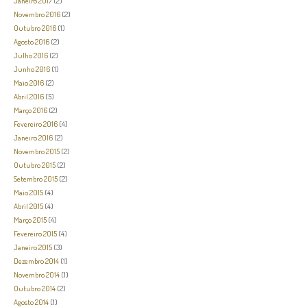
Janeiro 2017
(2)
Novembro 2016
(2)
Outubro 2016
(1)
Agosto 2016
(2)
Julho 2016
(2)
Junho 2016
(1)
Maio 2016
(2)
Abril 2016
(5)
Março 2016
(2)
Fevereiro 2016
(4)
Janeiro 2016
(2)
Novembro 2015
(2)
Outubro 2015
(2)
Setembro 2015
(2)
Maio 2015
(4)
Abril 2015
(4)
Março 2015
(4)
Fevereiro 2015
(4)
Janeiro 2015
(3)
Dezembro 2014
(1)
Novembro 2014
(1)
Outubro 2014
(2)
Agosto 2014
(1)