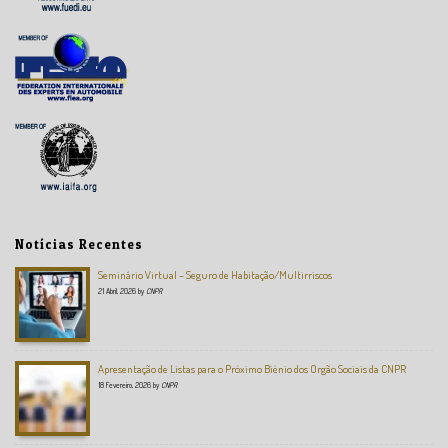
Notícias Recentes
Seminário Virtual – Seguro de Habitação/Multirriscos
21 Abril, 2026
by
CNPR
Apresentação de Listas para o Próximo Biénio dos Orgão Sociais da CNPR
18 Fevereiro, 2026
by
CNPR