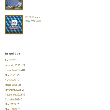
CNPR 29 anos
16 Maio, 2025
by
CNPR
Arquivos
Abril 2026
(1)
Fevereiro 2026
(2)
Dezembro 2025
(1)
Maio 2025
(2)
Abril 2025
(1)
Março 2025
(5)
Fevereiro 2025
(2)
Novembro 2024
(1)
Outubro 2024
(1)
Maio 2024
(1)
Março 2024
(1)