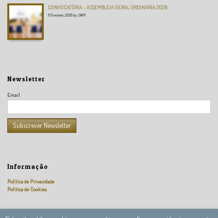
CONVOCATÓRIA – ASSEMBLEIA GERAL ORDINÁRIA 2026
11 Fevereiro, 2026
by
CNPR
Newsletter
Email
Informação
Política de Privacidade
Política de Cookies