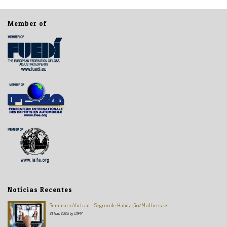
Member of
Notícias Recentes
Seminário Virtual – Seguro de Habitação/Multirriscos
21 Abril, 2026
by
CNPR