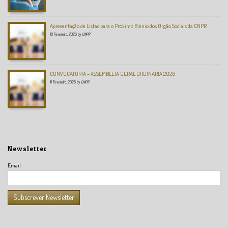
Apresentação de Listas para o Próximo Biénio dos Orgão Sociais da CNPR
18 Fevereiro, 2026
by
CNPR
CONVOCATÓRIA – ASSEMBLEIA GERAL ORDINÁRIA 2026
11 Fevereiro, 2026
by
CNPR
Newsletter
Email