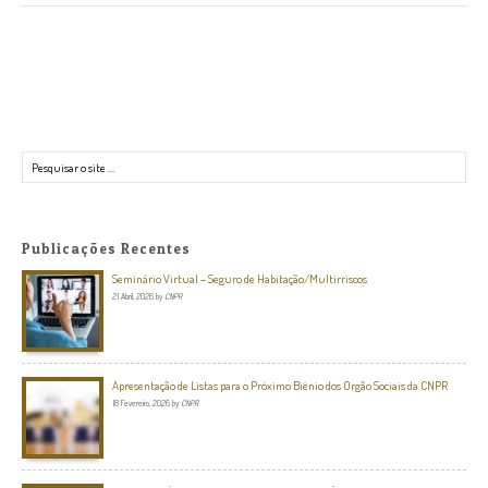
Pesquisar
Publicações Recentes
Seminário Virtual – Seguro de Habitação/Multirriscos
21 Abril, 2026
by
CNPR
Apresentação de Listas para o Próximo Biénio dos Orgão Sociais da CNPR
18 Fevereiro, 2026
by
CNPR