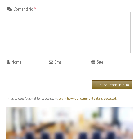
Comentário
*
Nome
Email
Site
This site uses Akismet to reduce spam.
Learn how your comment data is processed.