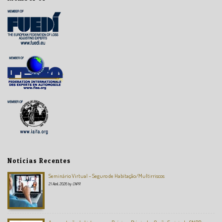
Notícias Recentes
Seminário Virtual – Seguro de Habitação/Multirriscos
21 Abril, 2026
by
CNPR