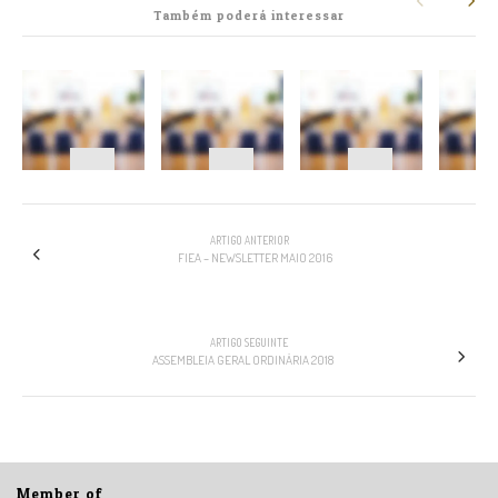
Também poderá interessar
NAVEGAÇÃO
ARTIGO ANTERIOR
FIEA – NEWSLETTER MAIO 2016
ARTIGO SEGUINTE
ASSEMBLEIA GERAL ORDINÁRIA 2018
Member of