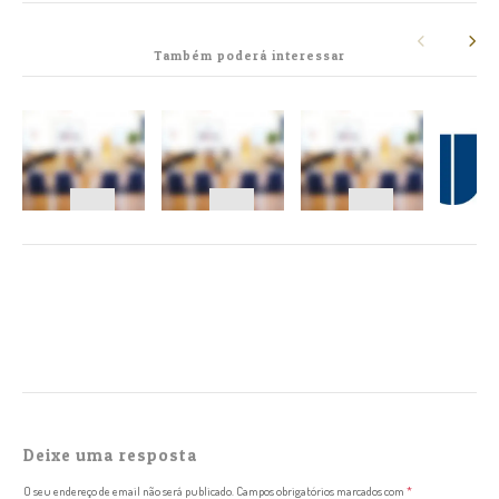
Também poderá interessar
NAVEGAÇÃO
Deixe uma resposta
O seu endereço de email não será publicado.
Campos obrigatórios marcados com
*