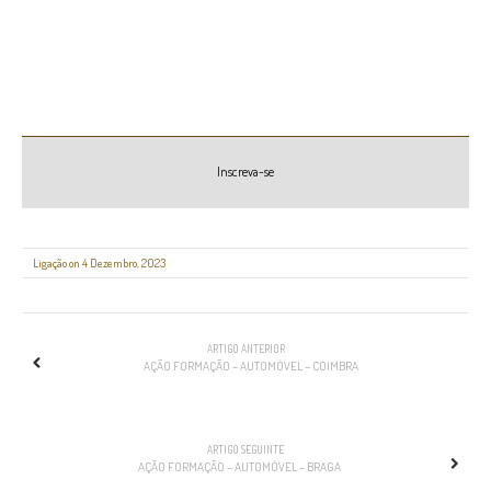
Inscreva-se
Ligação on 4 Dezembro, 2023
NAVEGAÇÃO
ARTIGO ANTERIOR
AÇÃO FORMAÇÃO – AUTOMÓVEL – COIMBRA
ARTIGO SEGUINTE
AÇÃO FORMAÇÃO – AUTOMÓVEL – BRAGA