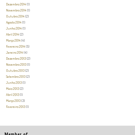
Dezembro 2014
(1)
Novembro 2014
(1)
Outubro 2014
(2)
Agosto 2014
(1)
Junho 2014
(1)
Abril 2014
(2)
Março 2014
(4)
Fevereiro 2014
(5)
Janeiro 2014
(4)
Dezembro 2013
(2)
Novembro 2013
(1)
Outubro 2013
(2)
Setembro 2013
(2)
Junho 2013
(1)
Maio 2013
(2)
Abril 2013
(1)
Março 2013
(3)
Fevereiro 2013
(1)
Member of