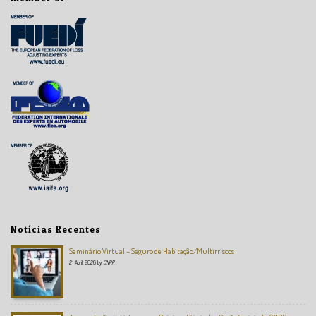
Notícias Recentes
Seminário Virtual – Seguro de Habitação/Multirriscos
21 Abril, 2026
by
CNPR