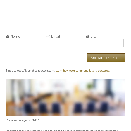
Nome
Email
Site
This site uses Akismet to reduce spam.
Learn how your comment data is processed.
Prezados Colegas da CNPR,
De acordo com a convocatória em anexo emitida pelo Sr. Presidente da Mesa da Assembleia