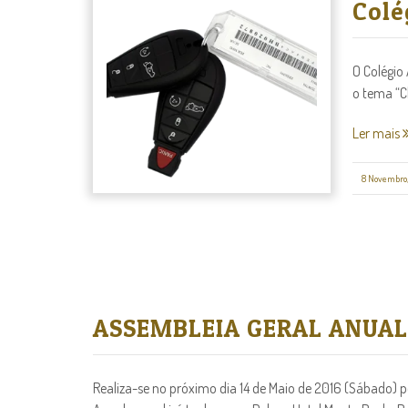
Colé
O Colégio
o tema “C
Ler mais
8 Novembro
ASSEMBLEIA GERAL ANUAL
Realiza-se no próximo dia 14 de Maio de 2016 (Sábado) p