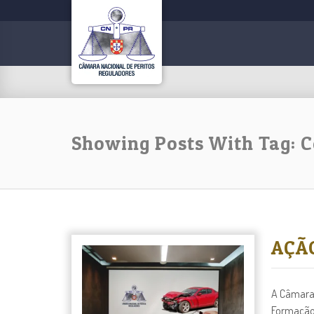
Showing Posts With Tag: 
AÇÃ
A Câmara 
Formação,