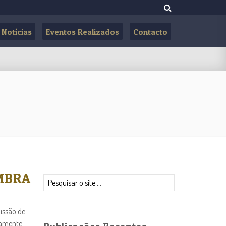
Notícias
Eventos Realizados
Contacto
MBRA
Pesquisar
issão de
tamente