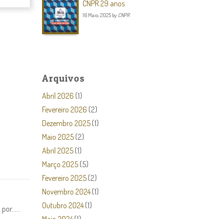
CNPR 29 anos
16 Maio, 2025
by
CNPR
Arquivos
Abril 2026
(1)
Fevereiro 2026
(2)
Dezembro 2025
(1)
Maio 2025
(2)
Abril 2025
(1)
Março 2025
(5)
Fevereiro 2025
(2)
Novembro 2024
(1)
Outubro 2024
(1)
r......