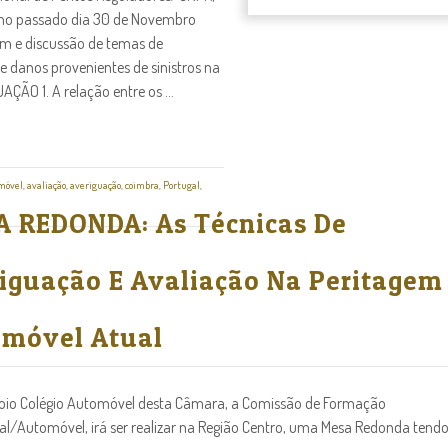
a no passado dia 30 de Novembro
m e discussão de temas de
e danos provenientes de sinistros na
ÃO 1. A relação entre os ...
móvel
,
avaliação
,
averiguação
,
coimbra
,
Portugal
,
 REDONDA: As Técnicas De
iguação E Avaliação Na Peritagem
móvel Atual
io Colégio Automóvel desta Câmara, a Comissão de Formação
al/Automóvel, irá ser realizar na Região Centro, uma Mesa Redonda tendo po