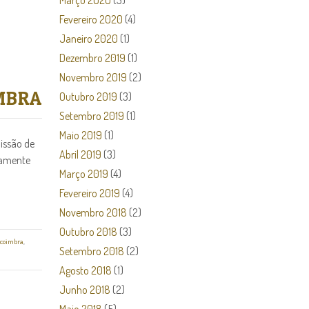
Março 2020
(3)
Fevereiro 2020
(4)
Janeiro 2020
(1)
Dezembro 2019
(1)
Novembro 2019
(2)
MBRA
Outubro 2019
(3)
Setembro 2019
(1)
Maio 2019
(1)
issão de
Abril 2019
(3)
tamente
Março 2019
(4)
Fevereiro 2019
(4)
Novembro 2018
(2)
Outubro 2018
(3)
coimbra
,
Setembro 2018
(2)
Agosto 2018
(1)
Junho 2018
(2)