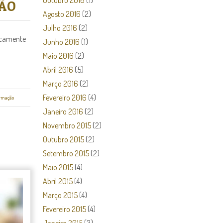
Outubro 2016
(1)
ÇÃO
Agosto 2016
(2)
Julho 2016
(2)
icamente
Junho 2016
(1)
Maio 2016
(2)
Abril 2016
(5)
Março 2016
(2)
Fevereiro 2016
(4)
rmação
Janeiro 2016
(2)
Novembro 2015
(2)
Outubro 2015
(2)
Setembro 2015
(2)
Maio 2015
(4)
Abril 2015
(4)
Março 2015
(4)
Fevereiro 2015
(4)