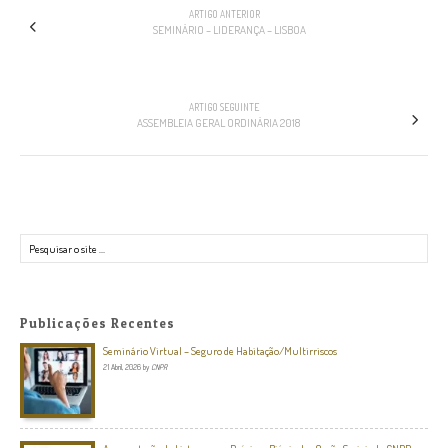
NAVEGAÇÃO
ARTIGO ANTERIOR
SEMINÁRIO – LIDERANÇA – LISBOA
ARTIGO SEGUINTE
ASSEMBLEIA GERAL ORDINÁRIA 2018
Pesquisar
Publicações Recentes
Seminário Virtual – Seguro de Habitação/Multirriscos
21 Abril, 2026
by
CNPR