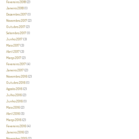
Fevereiro 2018
(2)
Janeiro 2018
(1)
Dezembro 2017
(1)
Novembro 2017
(2)
Outubro 2017
(2)
Setembro 2017
(1)
Junho 2017
(3)
Maio 2017
(3)
Abril 2017
(3)
Março 2017
(2)
Fevereiro 2017
(4)
Janeiro 2017
(2)
Novembro 2016
(2)
Outubro 2016
(1)
Agosto 2016
(2)
Julho 2016
(2)
Junho 2016
(1)
Maio 2016
(2)
Abril 2016
(5)
Março 2016
(2)
Fevereiro 2016
(4)
Janeiro 2016
(2)
Novembro 2015
(2)