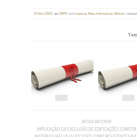
21 Abril, 2023
/
por
CNPR
/ em
Imprensa
,
Notas Informativas
,
Notícias
/ etique
Tam
NAVEGAÇÃO
ARTIGO ANTERIOR
IMPLICAÇÃO DA EXCLUSÃO DE EDIFICAÇÕES CONSTR
MATERIAIS NÃO QUALIFICADOS COMO RESISTENTES NA