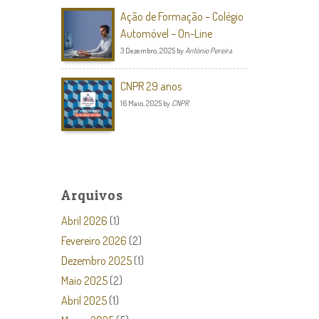
Ação de Formação – Colégio
Automóvel – On-Line
3 Dezembro, 2025
by
António Pereira
CNPR 29 anos
16 Maio, 2025
by
CNPR
Arquivos
Abril 2026
(1)
Fevereiro 2026
(2)
Dezembro 2025
(1)
Maio 2025
(2)
Abril 2025
(1)