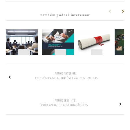
Também poderá interessar
NAVEGAÇÃO
ARTIGO ANTERIOR
ELETRÓNICA NO AUTOMÓVEL – AS CENTRALINAS
ARTIGO SEGUINTE
ÉPOCA ANUAL DE ACREDITAÇÃO 2015