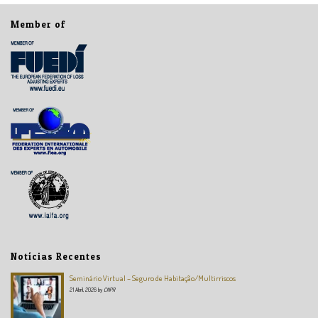
Member of
Notícias Recentes
Seminário Virtual – Seguro de Habitação/Multirriscos
21 Abril, 2026
by
CNPR