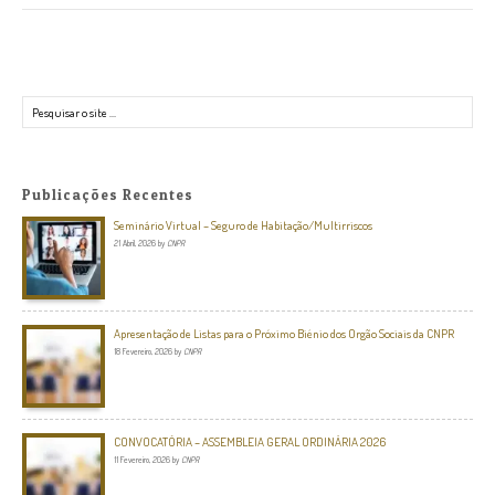
Pesquisar
Publicações Recentes
Seminário Virtual – Seguro de Habitação/Multirriscos
21 Abril, 2026
by
CNPR
Apresentação de Listas para o Próximo Biénio dos Orgão Sociais da CNPR
18 Fevereiro, 2026
by
CNPR
CONVOCATÓRIA – ASSEMBLEIA GERAL ORDINÁRIA 2026
11 Fevereiro, 2026
by
CNPR