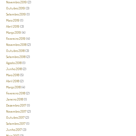
Novembro 2019
(2)
Outubro 2019
(3)
Setembro 2019
(1)
Maio 2019
(1)
Abril 2019
(3)
Março 2019
(4)
Fevereiro 2019
(4)
Novembro 2018
(2)
Outubro 2018
(3)
Setembro 2018
(2)
Agosto 2018
(1)
Junho 2018
(2)
Maio 2018
(5)
Abril 2018
(2)
Março 2018
(4)
Fevereiro 2018
(2)
Janeiro 2018
(1)
Dezembro 2017
(1)
Novembro 2017
(2)
Outubro 2017
(2)
Setembro 2017
(1)
Junho 2017
(3)
Maio 2017
(3)