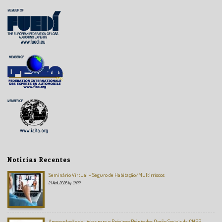
Notícias Recentes
Seminário Virtual – Seguro de Habitação/Multirriscos
21 Abril, 2026
by
CNPR
Apresentação de Listas para o Próximo Biénio dos Orgão Sociais da CNPR