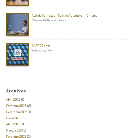
Ação de Formação – Colégio Automóvel – On-Line
3 Dezembro, 2025
by
António Pereira
CNPR 29 anos
16 Maio, 2025
by
CNPR
Arquivos
Abril 2026
(1)
Fevereiro 2026
(2)
Dezembro 2025
(1)
Maio 2025
(2)
Abril 2025
(1)
Março 2025
(5)
Fevereiro 2025
(2)