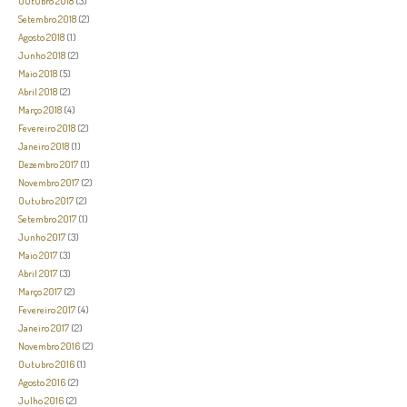
Outubro 2018
(3)
Setembro 2018
(2)
Agosto 2018
(1)
Junho 2018
(2)
Maio 2018
(5)
Abril 2018
(2)
Março 2018
(4)
Fevereiro 2018
(2)
Janeiro 2018
(1)
Dezembro 2017
(1)
Novembro 2017
(2)
Outubro 2017
(2)
Setembro 2017
(1)
Junho 2017
(3)
Maio 2017
(3)
Abril 2017
(3)
Março 2017
(2)
Fevereiro 2017
(4)
Janeiro 2017
(2)
Novembro 2016
(2)
Outubro 2016
(1)
Agosto 2016
(2)
Julho 2016
(2)