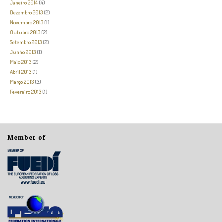
Janeiro 2014
(4)
Dezembro 2013
(2)
Novembro 2013
(1)
Outubro 2013
(2)
Setembro 2013
(2)
Junho 2013
(1)
Maio 2013
(2)
Abril 2013
(1)
Março 2013
(3)
Fevereiro 2013
(1)
Member of