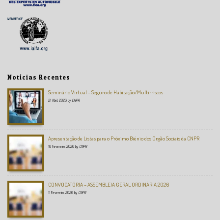
Notícias Recentes
Seminário Virtual – Seguro de Habitação/Multirriscos
21 Abril, 2026
by
CNPR
Apresentação de Listas para o Próximo Biénio dos Orgão Sociais da CNPR
18 Fevereiro, 2026
by
CNPR
CONVOCATÓRIA – ASSEMBLEIA GERAL ORDINÁRIA 2026
11 Fevereiro, 2026
by
CNPR