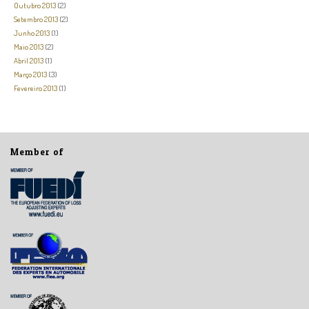
Outubro 2013
(2)
Setembro 2013
(2)
Junho 2013
(1)
Maio 2013
(2)
Abril 2013
(1)
Março 2013
(3)
Fevereiro 2013
(1)
Member of