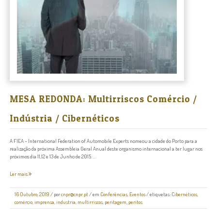
MESA REDONDA: Multirriscos Comércio /
Indústria / Cibernéticos
A FIEA – International Federation of Automobile Experts nomeou a cidade do Porto para a
realização da próxima Assembleia Geral Anual deste organismo internacional a ter lugar nos
próximos dia 11,12 e 13 de Junho de 2015. ...
Ler mais
16 Outubro, 2019
/
por
cnpr@cnpr.pt
/ em
Conferências
,
Eventos
/ etiquetas:
Cibernéticos
,
comércio
,
imprensa
,
industria
,
multirriscos
,
peritagem
,
peritos