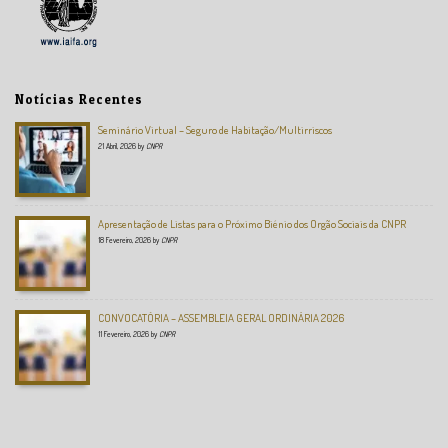
Notícias Recentes
Seminário Virtual – Seguro de Habitação/Multirriscos
21 Abril, 2026
by
CNPR
Apresentação de Listas para o Próximo Biénio dos Orgão Sociais da CNPR
18 Fevereiro, 2026
by
CNPR
CONVOCATÓRIA – ASSEMBLEIA GERAL ORDINÁRIA 2026
11 Fevereiro, 2026
by
CNPR