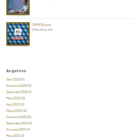
CNPR 29 anos
16 Maio, 2025
by
CNPR
Arquivos
Abril 2026
(1)
Fevereiro 2026
(2)
Dezembro 2025
(1)
Maio 2025
(2)
Abril 2025
(1)
Março 2025
(5)
Fevereiro 2025
(2)
Novembro 2024
(1)
Outubro 2024
(1)
Maio 2024
(1)