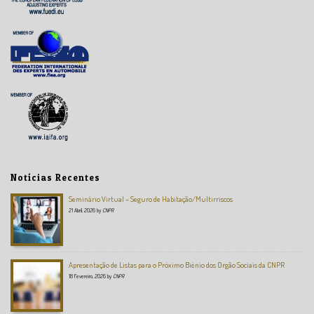
Notícias Recentes
Seminário Virtual – Seguro de Habitação/Multirriscos
21 Abril, 2026
by
CNPR
Apresentação de Listas para o Próximo Biénio dos Orgão Sociais da CNPR
18 Fevereiro, 2026
by
CNPR