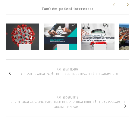
Também poderá interessar
NAVEGAÇÃO
ARTIGO ANTERIOR
IX CURSO DE ATUALIZAÇÃO DE CONHECIMENTOS – COLÉGIO PATRIMONIAL
ARTIGO SEGUINTE
PORTO CANAL – ESPECIALISTAS DIZEM QUE PORTUGAL PODE NÃO ESTAR PREPARADO
PARA INDEMNIZAR…