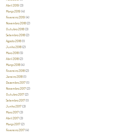
Abril 2019
(3)
Março 2019
(4)
Fevereiro 2019
(4)
Novembro 2018
(2)
Outubro 2018
(3)
Setembro 2018
(2)
Agosto 2018
(1)
Junho 2018
(2)
Maio 2018
(5)
Abril 2018
(2)
Março 2018
(4)
Fevereiro 2018
(2)
Janeiro 2018
(1)
Dezembro 2017
(1)
Novembro 2017
(2)
Outubro 2017
(2)
Setembro 2017
(1)
Junho 2017
(3)
Maio 2017
(3)
Abril 2017
(3)
Março 2017
(2)
Fevereiro 2017
(4)