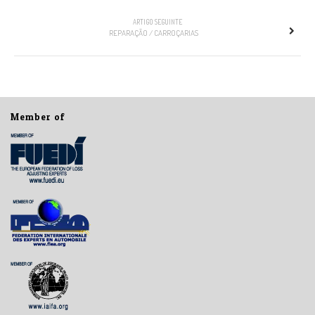
ARTIGO SEGUINTE
REPARAÇÃO / CARROÇARIAS
Member of