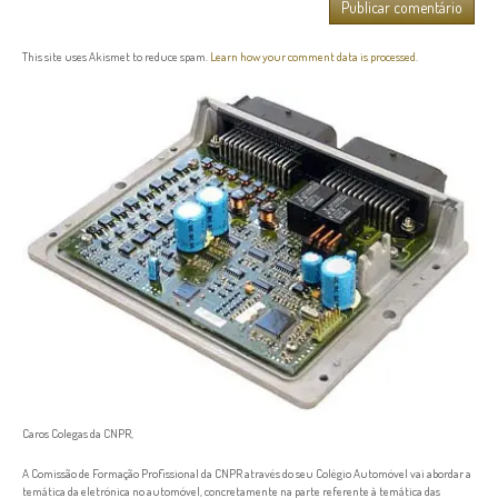
This site uses Akismet to reduce spam.
Learn how your comment data is processed.
Caros Colegas da CNPR,
A Comissão de Formação Profissional da CNPR através do seu Colégio Automóvel vai abordar a
temática da eletrónica no automóvel, concretamente na parte referente à temática das