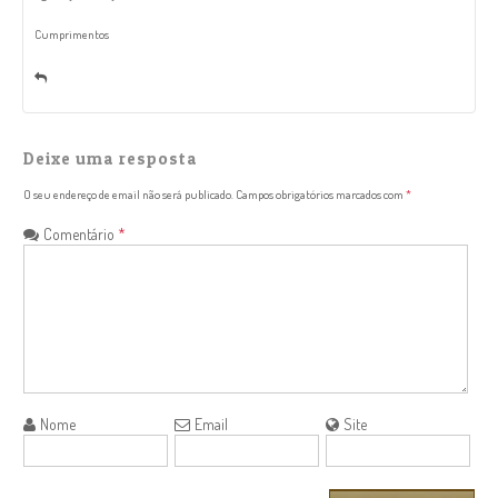
Cumprimentos
Deixe uma resposta
O seu endereço de email não será publicado.
Campos obrigatórios marcados com
*
Comentário
*
Nome
Email
Site