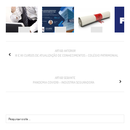
NAVEGAÇÃO
ARTIGO ANTERIOR
XI E XII CURSOS DE ATUALIZAÇÃO DE CONHECIMENTOS – COLÉGIO PATRIMONIAL
ARTIGO SEGUINTE
PANDEMIA COVID19 – INDÚSTRIA SEGURADORA
Pesquisar