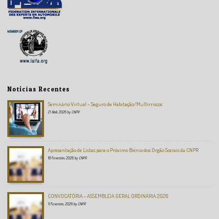
Notícias Recentes
Seminário Virtual – Seguro de Habitação/Multirriscos
21 Abril, 2026
by
CNPR
Apresentação de Listas para o Próximo Biénio dos Orgão Sociais da CNPR
18 Fevereiro, 2026
by
CNPR
CONVOCATÓRIA – ASSEMBLEIA GERAL ORDINÁRIA 2026
11 Fevereiro, 2026
by
CNPR