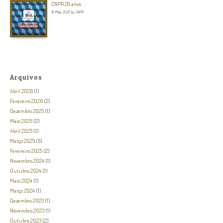
CNPR 29 anos
16 Maio, 2025
by
CNPR
Arquivos
Abril 2026
(1)
Fevereiro 2026
(2)
Dezembro 2025
(1)
Maio 2025
(2)
Abril 2025
(1)
Março 2025
(5)
Fevereiro 2025
(2)
Novembro 2024
(1)
Outubro 2024
(1)
Maio 2024
(1)
Março 2024
(1)
Dezembro 2023
(1)
Novembro 2023
(1)
Outubro 2023
(2)