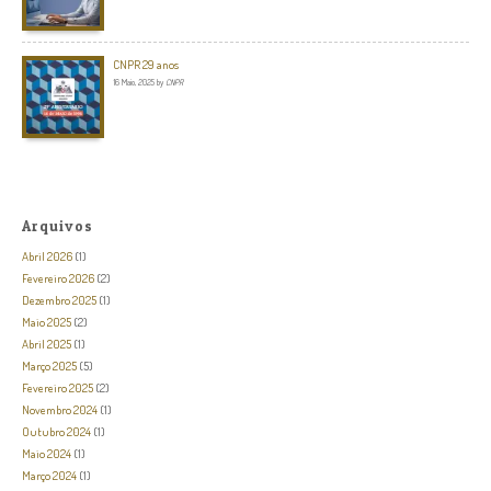
CNPR 29 anos
16 Maio, 2025
by
CNPR
Arquivos
Abril 2026
(1)
Fevereiro 2026
(2)
Dezembro 2025
(1)
Maio 2025
(2)
Abril 2025
(1)
Março 2025
(5)
Fevereiro 2025
(2)
Novembro 2024
(1)
Outubro 2024
(1)
Maio 2024
(1)
Março 2024
(1)