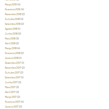
Março 2019
(4)
Fevereiro 2019
(4)
Novembro 2018
(2)
Outubro 2018
(3)
Setembro 2018
(2)
Agosto 2018
(1)
Junho 2018
(2)
Maio 2018
(5)
Abril 2018
(2)
Março 2018
(4)
Fevereiro 2018
(2)
Janeiro 2018
(1)
Dezembro 2017
(1)
Novembro 2017
(2)
Outubro 2017
(2)
Setembro 2017
(1)
Junho 2017
(3)
Maio 2017
(3)
Abril 2017
(3)
Março 2017
(2)
Fevereiro 2017
(4)
Janeiro 2017
(2)