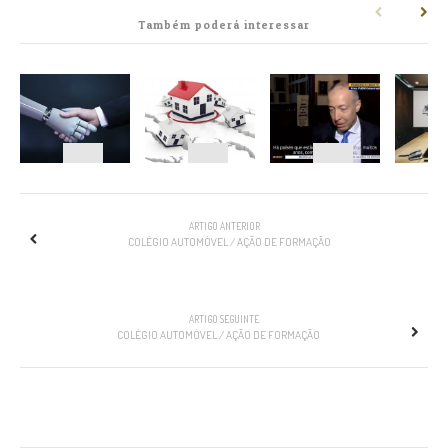
Também poderá interessar
NAVEGAÇÃO
ARTIGO ANTERIOR
COLÉGIO AUTOMÓVEL / AÇÃO DE FORMAÇÃO
ARTIGO SEGUINTE
COLÉGIO AUTOMÓVEL / AÇÃO DE FORMAÇÃO