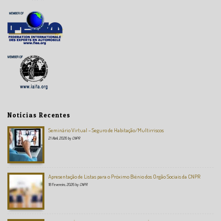
Notícias Recentes
Seminário Virtual – Seguro de Habitação/Multirriscos
21 Abril, 2026
by
CNPR
Apresentação de Listas para o Próximo Biénio dos Orgão Sociais da CNPR
18 Fevereiro, 2026
by
CNPR