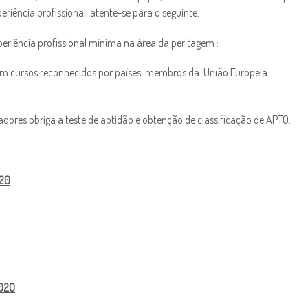
riência profissional, atente-se para o seguinte:
periência profissional mínima na área da peritagem :
em cursos reconhecidos por países membros da União Europeia.
adores obriga a teste de aptidão e obtenção de classificação de APTO.
020
2020