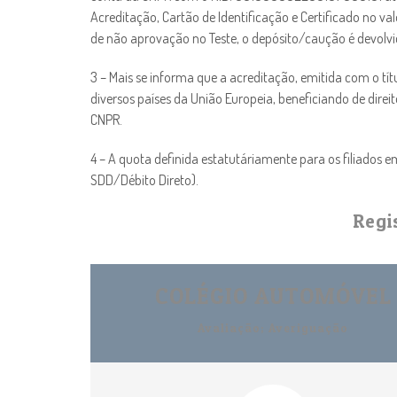
Acreditação, Cartão de Identificação e Certificado no v
de não aprovação no Teste, o depósito/caução é devolvi
3 – Mais se informa que a acreditação, emitida com o tít
diversos países da União Europeia, beneficiando de dir
CNPR.
4 – A quota definida estatutáriamente para os filiados
SDD/Débito Direto).
Regi
COLÉGIO AUTOMÓVEL
Avaliação; Averiguação