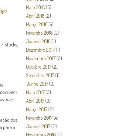
Maio 2018
(5)
égio
Abril 2018
(2)
Março 2018
(4)
Fevereiro 2018
(2)
Janeiro 2018
(1)
 / Stocks.
Dezembro 2017
(1)
Novembro 2017
(2)
Outubro 2017
(2)
Setembro 2017
(1)
Junho 2017
(3)
de
o possuem
Maio 2017
(3)
is anos
Abril 2017
(3)
Março 2017
(2)
Fevereiro 2017
(4)
ização dos
Janeiro 2017
(2)
ia para a
Novembro 2016
(2)