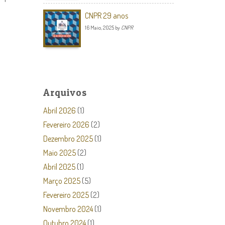
CNPR 29 anos
16 Maio, 2025
by
CNPR
Arquivos
Abril 2026
(1)
Fevereiro 2026
(2)
Dezembro 2025
(1)
Maio 2025
(2)
Abril 2025
(1)
Março 2025
(5)
Fevereiro 2025
(2)
Novembro 2024
(1)
Outubro 2024
(1)