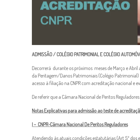
ADMISSÃO / COLÉGIO PATRIMONIAL E COLÉGIO AUTOMÓ
Decorrerá durante os próximos meses de Março e Abril a
da Peritagem/Danos Patrimoniais (Colégio Patrimonial)
acesso à filiação na CNPR com acreditação nacional e e
De referir que a Câmara Nacional de Peritos Reguladores
Notas Explicativas para admissão ao teste de acreditaç
I – CNPR-Câmara Nacional De Peritos Reguladores
Atendendo às atuais condições estatutárias (Art 5º dos 