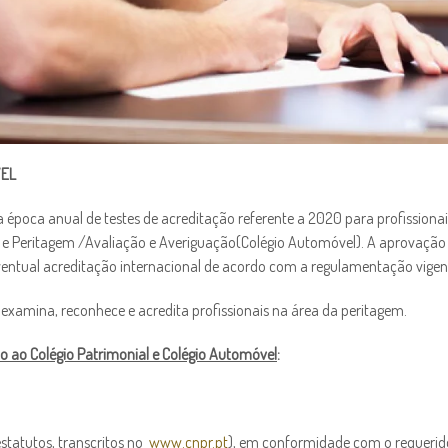
VEL
 época anual de testes de acreditação referente a 2020 para profissionai
 e Peritagem /Avaliação e Averiguação(Colégio Automóvel). A aprovação
ventual acreditação internacional de acordo com a regulamentação vigen
 examina, reconhece e acredita profissionais na área da peritagem.
ão
ao Colégio Patrimonial e Colégio Automóvel
:
estatutos, transcritos no
www.cnpr.pt
), em conformidade com o requerid