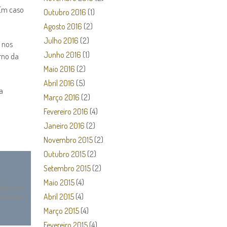
 Em caso
Outubro 2016
(1)
Agosto 2016
(2)
Julho 2016
(2)
 nos
Junho 2016
(1)
rno da
Maio 2016
(2)
Abril 2016
(5)
a
Março 2016
(2)
Fevereiro 2016
(4)
Janeiro 2016
(2)
Novembro 2015
(2)
Outubro 2015
(2)
Setembro 2015
(2)
Maio 2015
(4)
ânsito;
Abril 2015
(4)
oração /
Março 2015
(4)
Fevereiro 2015
(4)