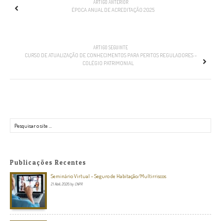
ARTIGO ANTERIOR
ÉPOCA ANUAL DE ACREDITAÇÃO 2025
ARTIGO SEGUINTE
CURSO DE ATUALIZAÇÃO DE CONHECIMENTOS PARA PERITOS REGULADORES –
COLÉGIO PATRIMONIAL
Pesquisar
Publicações Recentes
Seminário Virtual – Seguro de Habitação/Multirriscos
21 Abril, 2026
by
CNPR