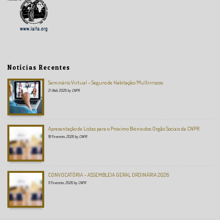
Notícias Recentes
Seminário Virtual – Seguro de Habitação/Multirriscos
21 Abril, 2026
by
CNPR
Apresentação de Listas para o Próximo Biénio dos Orgão Sociais da CNPR
18 Fevereiro, 2026
by
CNPR
CONVOCATÓRIA – ASSEMBLEIA GERAL ORDINÁRIA 2026
11 Fevereiro, 2026
by
CNPR