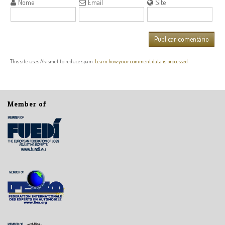
Nome
Email
Site
This site uses Akismet to reduce spam.
Learn how your comment data is processed.
Member of