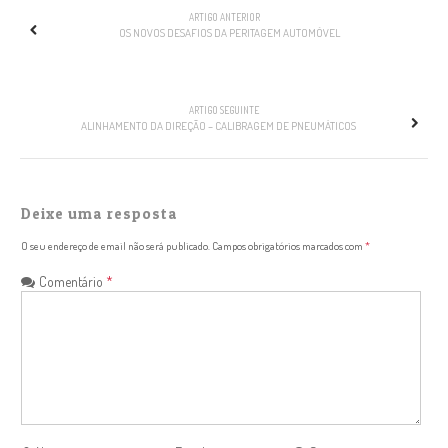
NAVEGAÇÃO
ARTIGO ANTERIOR
OS NOVOS DESAFIOS DA PERITAGEM AUTOMÓVEL
ARTIGO SEGUINTE
ALINHAMENTO DA DIREÇÃO – CALIBRAGEM DE PNEUMÁTICOS
Deixe uma resposta
O seu endereço de email não será publicado.
Campos obrigatórios marcados com
*
Comentário
*