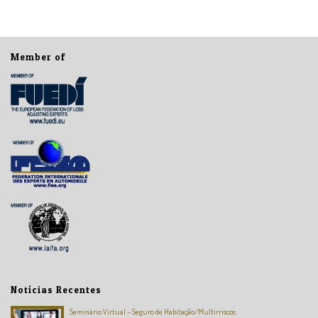
Member of
Notícias Recentes
Seminário Virtual – Seguro de Habitação/Multirriscos