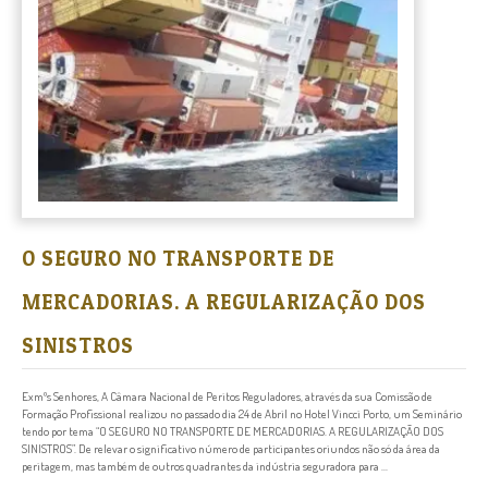
O SEGURO NO TRANSPORTE DE
MERCADORIAS. A REGULARIZAÇÃO DOS
SINISTROS
Exmºs Senhores, A Câmara Nacional de Peritos Reguladores, através da sua Comissão de
Formação Profissional realizou no passado dia 24 de Abril no Hotel Vincci Porto, um Seminário
tendo por tema “O SEGURO NO TRANSPORTE DE MERCADORIAS. A REGULARIZAÇÃO DOS
SINISTROS”. De relevar o significativo número de participantes oriundos não só da área da
peritagem, mas também de outros quadrantes da indústria seguradora para ...