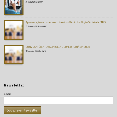
21 Abril, 2026
by
CNPR
Apresentação de Listas para o Próximo Biénio dos Orgão Sociais da CNPR
18 Fevereiro, 2026
by
CNPR
CONVOCATÓRIA – ASSEMBLEIA GERAL ORDINÁRIA 2026
11 Fevereiro, 2026
by
CNPR
Newsletter
Email