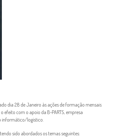
ado dia 28 de Janeiro às ações de formação mensais
a o efeito com o apoio da B-PARTS, empresa
 informático/logístico.
, tendo sido abordados os temas seguintes: