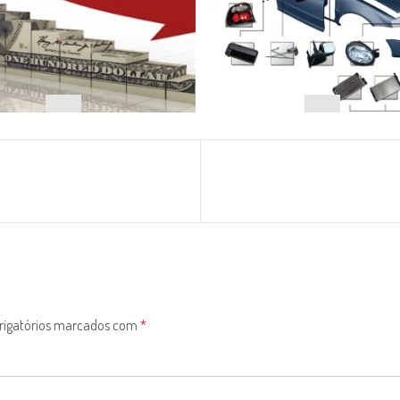
rigatórios marcados com
*