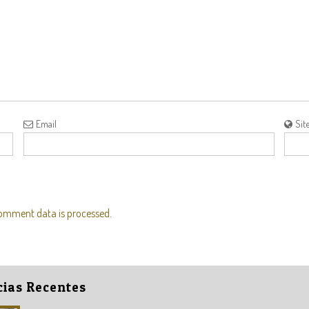
Email
Sit
omment data is processed.
cias Recentes