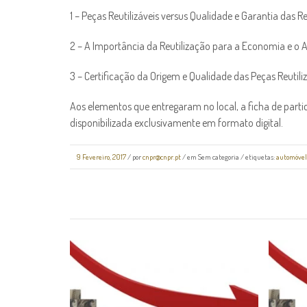
1 – Peças Reutilizáveis versus Qualidade e Garantia das 
2 – A Importância da Reutilização para a Economia e o
3 – Certificação da Origem e Qualidade das Peças Reutili
Aos elementos que entregaram no local, a ficha de part
disponibilizada exclusivamente em formato digital.
9 Fevereiro, 2017
/
por
cnpr@cnpr.pt
/ em
Sem categoria
/ etiquetas:
automóvel