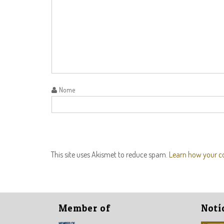
Nome
This site uses Akismet to reduce spam.
Learn how your c
Member of
Notí