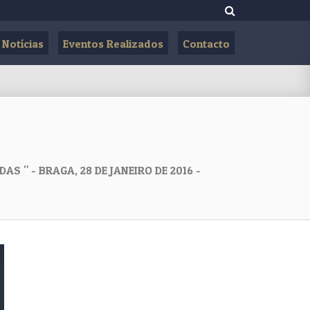
Notícias
Eventos Realizados
Contacto
S " - BRAGA, 28 DE JANEIRO DE 2016 -