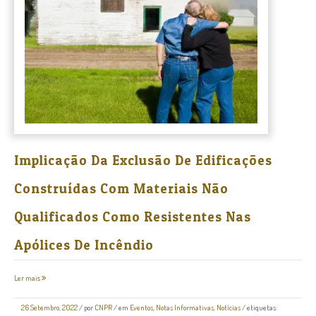
Implicação Da Exclusão De Edificações
Construídas Com Materiais Não
Qualificados Como Resistentes Nas
Apólices De Incêndio
Ler mais
26 Setembro, 2022
/
por
CNPR
/ em
Eventos
,
Notas Informativas
,
Notícias
/ etiquetas: