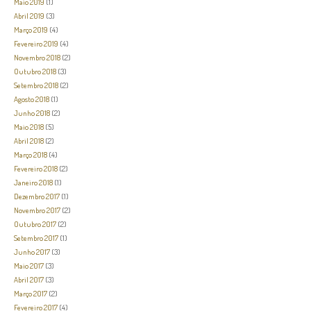
Maio 2019
(1)
Abril 2019
(3)
Março 2019
(4)
Fevereiro 2019
(4)
Novembro 2018
(2)
Outubro 2018
(3)
Setembro 2018
(2)
Agosto 2018
(1)
Junho 2018
(2)
Maio 2018
(5)
Abril 2018
(2)
Março 2018
(4)
Fevereiro 2018
(2)
Janeiro 2018
(1)
Dezembro 2017
(1)
Novembro 2017
(2)
Outubro 2017
(2)
Setembro 2017
(1)
Junho 2017
(3)
Maio 2017
(3)
Abril 2017
(3)
Março 2017
(2)
Fevereiro 2017
(4)