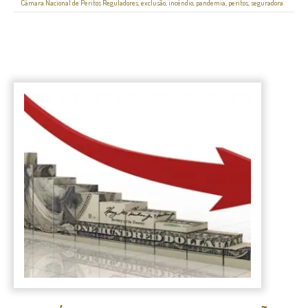
Câmara Nacional de Peritos Reguladores
,
exclusão
,
incêndio
,
pandemia
,
peritos
,
seguradora