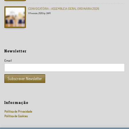
CONVOCATÓRIA – ASSEMBLEIA GERAL ORDINÁRIA 2026
11 Fevereiro, 2026
by
CNPR
Newsletter
Email
Informação
Política de Privacidade
Política de Cookies