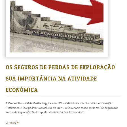
OS SEGUROS DE PERDAS DE EXPLORAÇÃO
SUA IMPORTÂNCIA NA ATIVIDADE
ECONÓMICA
A Câmara Nacional de Peritos Reguladores/CNPR através da sua Comissão de Formação
Profissional/ Colégio Patrimonial, vai realizar um Seminário tendo por tema " Os Seguros de
Perdas de Exploração. Sua Importância na Atividade Económica”....
Ler mais