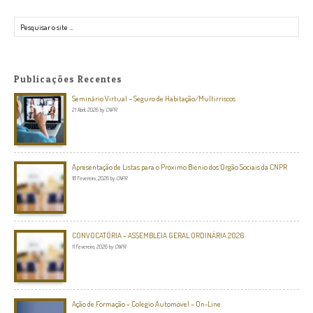
Pesquisar
Publicações Recentes
Seminário Virtual – Seguro de Habitação/Multirriscos
21 Abril, 2026
by
CNPR
Apresentação de Listas para o Próximo Biénio dos Orgão Sociais da CNPR
18 Fevereiro, 2026
by
CNPR
CONVOCATÓRIA – ASSEMBLEIA GERAL ORDINÁRIA 2026
11 Fevereiro, 2026
by
CNPR
Ação de Formação – Colégio Automóvel – On-Line