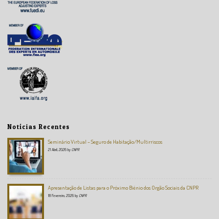
Notícias Recentes
Seminário Virtual – Seguro de Habitação/Multirriscos
21 Abril, 2026
by
CNPR
Apresentação de Listas para o Próximo Biénio dos Orgão Sociais da CNPR
18 Fevereiro, 2026
by
CNPR