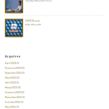
3 Dezembro, 2025
by
António Pereira
CNPR 29 anos
16 Maio, 2025
by
CNPR
Arquivos
Abril 2026
(1)
Fevereiro 2026
(2)
Dezembro 2025
(1)
Maio 2025
(2)
Abril 2025
(1)
Março 2025
(5)
Fevereiro 2025
(2)
Novembro 2024
(1)
Outubro 2024
(1)
Maio 2024
(1)