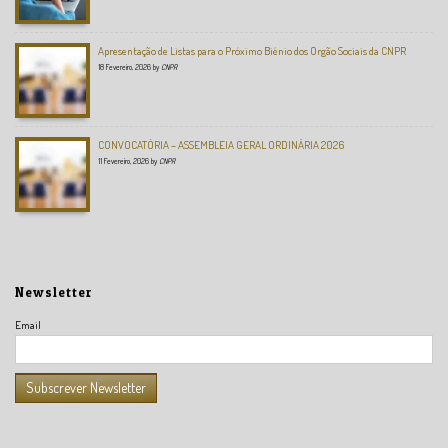
Apresentação de Listas para o Próximo Biénio dos Orgão Sociais da CNPR
18 Fevereiro, 2026
by
CNPR
CONVOCATÓRIA – ASSEMBLEIA GERAL ORDINÁRIA 2026
11 Fevereiro, 2026
by
CNPR
Newsletter
Email