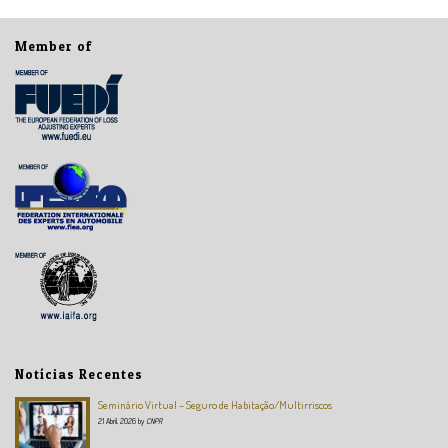
Member of
Notícias Recentes
Seminário Virtual – Seguro de Habitação/Multirriscos
21 Abril, 2026
by
CNPR