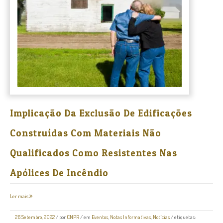
Implicação Da Exclusão De Edificações
Construídas Com Materiais Não
Qualificados Como Resistentes Nas
Apólices De Incêndio
Ler mais
26 Setembro, 2022
/
por
CNPR
/ em
Eventos
,
Notas Informativas
,
Notícias
/ etiquetas: