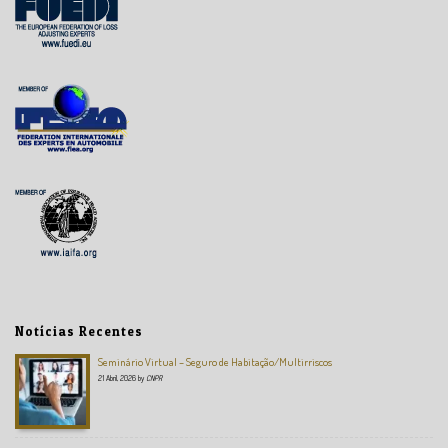
Notícias Recentes
Seminário Virtual – Seguro de Habitação/Multirriscos
21 Abril, 2026
by
CNPR