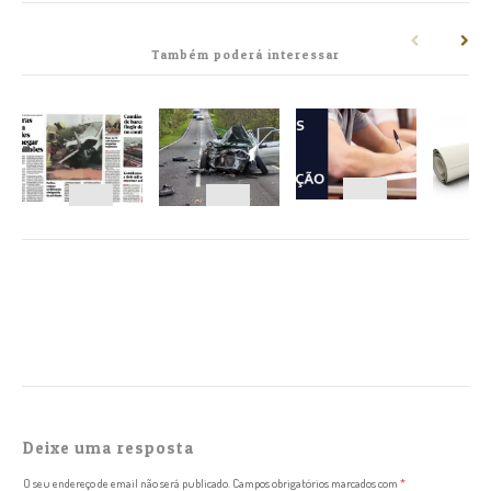
Também poderá interessar
NAVEGAÇÃO
Deixe uma resposta
O seu endereço de email não será publicado.
Campos obrigatórios marcados com
*