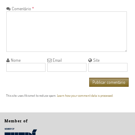
Comentário
*
Nome
Email
Site
This site uses Akismet to reduce spam.
Learn how your comment data is processed.
Member of