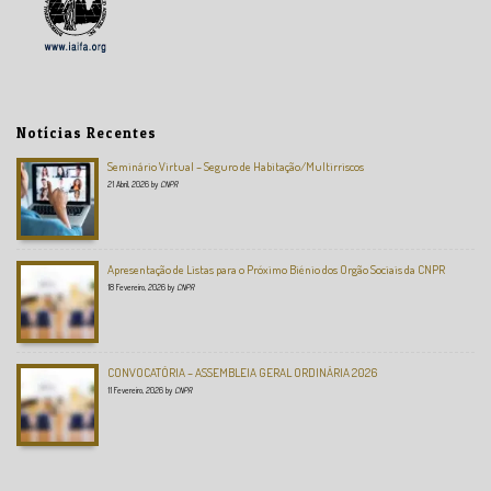
Notícias Recentes
Seminário Virtual – Seguro de Habitação/Multirriscos
21 Abril, 2026
by
CNPR
Apresentação de Listas para o Próximo Biénio dos Orgão Sociais da CNPR
18 Fevereiro, 2026
by
CNPR
CONVOCATÓRIA – ASSEMBLEIA GERAL ORDINÁRIA 2026
11 Fevereiro, 2026
by
CNPR