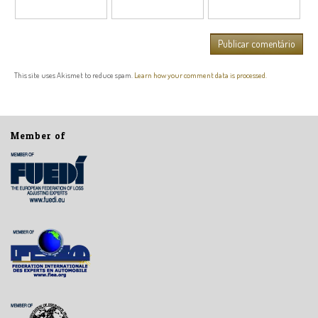
This site uses Akismet to reduce spam.
Learn how your comment data is processed.
Member of