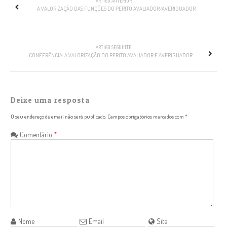
ARTIGO ANTERIOR
A VALORIZAÇÃO DAS FUNÇÕES DO PERITO AVALIADOR/AVERIGUADOR
ARTIGO SEGUINTE
CONFERÊNCIA: A VALORIZAÇÃO DO PERITO AVALIADOR E AVERIGUADOR
Deixe uma resposta
O seu endereço de email não será publicado.
Campos obrigatórios marcados com
*
Comentário
*
Nome
Email
Site