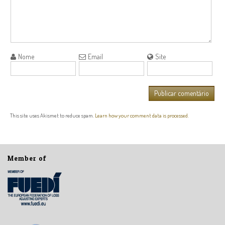
Nome
Email
Site
This site uses Akismet to reduce spam.
Learn how your comment data is processed.
Member of