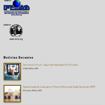
Notícias Recentes
Seminário Virtual – Seguro de Habitação/Multirriscos
21 Abril, 2026
by
CNPR
Apresentação de Listas para o Próximo Biénio dos Orgão Sociais da CNPR
18 Fevereiro, 2026
by
CNPR