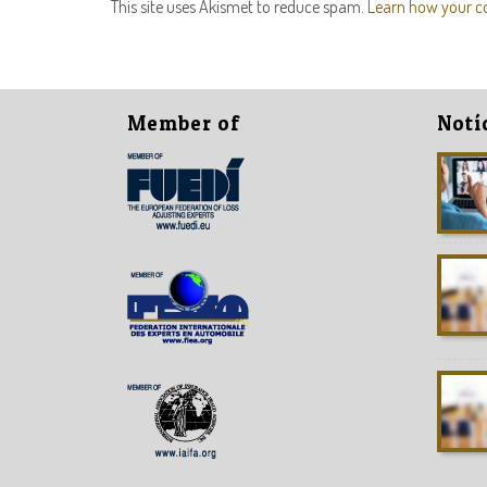
This site uses Akismet to reduce spam.
Learn how your c
Member of
Notí