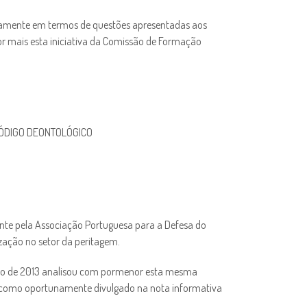
adamente em termos de questões apresentadas aos
por mais esta iniciativa da Comissão de Formação
CÓDIGO DEONTOLÓGICO
nte pela Associação Portuguesa para a Defesa do
ização no setor da peritagem.
mbro de 2013 analisou com pormenor esta mesma
l como oportunamente divulgado na nota informativa