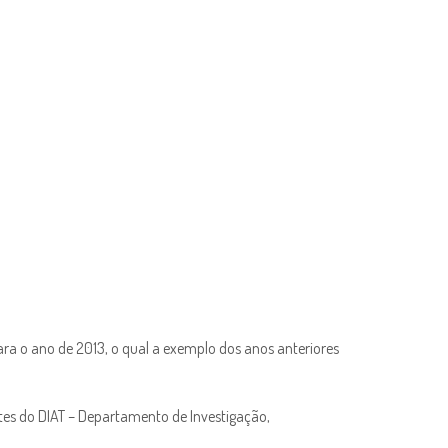
a o ano de 2013, o qual a exemplo dos anos anteriores
tes do DIAT – Departamento de Investigação,