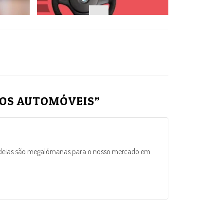
ROS AUTOMÓVEIS
”
As ideias são megalómanas para o nosso mercado em