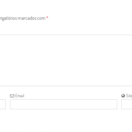
rigatórios marcados com
*
Email
Sit