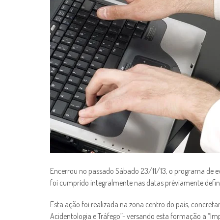
Encerrou no passado Sábado 23/11/13, o programa de ev
foi cumprido integralmente nas datas préviamente defin
Esta ação foi realizada na zona centro do país, concre
Acidentologia e Tráfego”- versando esta formação a “Imp