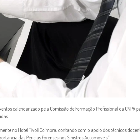
entos calendarizado pela Comissão de Formação Profissional da CNPR par
idas.
tamente no Hotel Tivoli Coimbra, contando com o apoio dos técnicos docen
ortância das Perícias Forenses nos Sinistros Automóveis.”