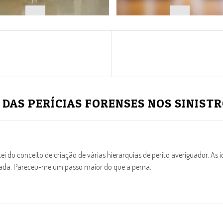
DAS PERÍCIAS FORENSES NOS SINIST
ei do conceito de criação de várias hierarquias de perito averiguador. 
ntada. Pareceu-me um passo maior do que a perna.