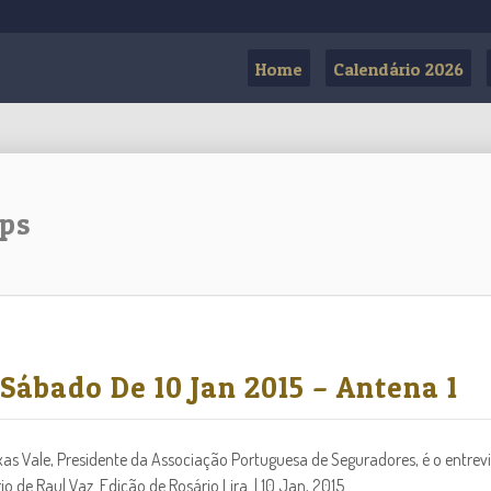
Home
Calendário 2026
Aps
 Sábado De 10 Jan 2015 – Antena 1
xas Vale, Presidente da Associação Portuguesa de Seguradores, é o entrev
 de Raul Vaz. Edição de Rosário Lira. | 10 Jan, 2015...