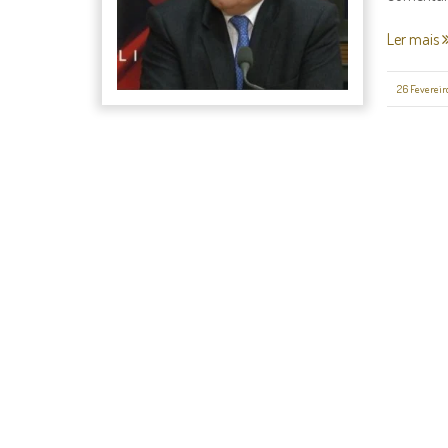
Ler mais
26 Fevereir