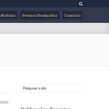
Notícias
Eventos Realizados
Contacto
Pesquisar
istado.