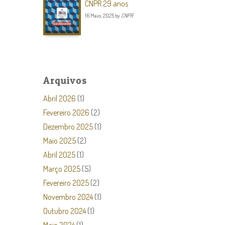
CNPR 29 anos
16 Maio, 2025
by
CNPR
Arquivos
Abril 2026
(1)
Fevereiro 2026
(2)
Dezembro 2025
(1)
Maio 2025
(2)
Abril 2025
(1)
Março 2025
(5)
Fevereiro 2025
(2)
Novembro 2024
(1)
Outubro 2024
(1)