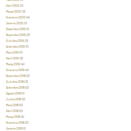
Abril 2020
(1)
Março 2020
(3)
Fevereiro 2020
(4)
Janeiro 2020
(1)
Dezembro 2019
(1)
Novembro 2019
(2)
Outubro 2019
(3)
Setembro 2019
(1)
Maio 2019
(1)
Abril 2019
(3)
Março 2019
(4)
Fevereiro 2019
(4)
Novembro 2018
(2)
Outubro 2018
(3)
Setembro 2018
(2)
Agosto 2018
(1)
Junho 2018
(2)
Maio 2018
(5)
Abril 2018
(2)
Março 2018
(4)
Fevereiro 2018
(2)
Janeiro 2018
(1)