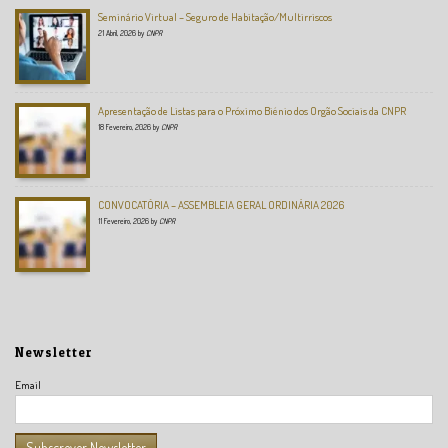
Seminário Virtual – Seguro de Habitação/Multirriscos
21 Abril, 2026
by
CNPR
Apresentação de Listas para o Próximo Biénio dos Orgão Sociais da CNPR
18 Fevereiro, 2026
by
CNPR
CONVOCATÓRIA – ASSEMBLEIA GERAL ORDINÁRIA 2026
11 Fevereiro, 2026
by
CNPR
Newsletter
Email