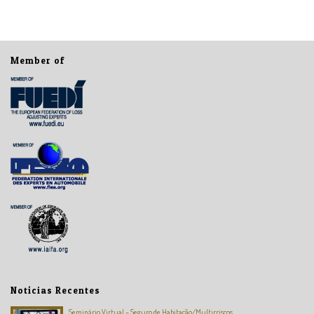
Member of
Notícias Recentes
Seminário Virtual – Seguro de Habitação/Multirriscos