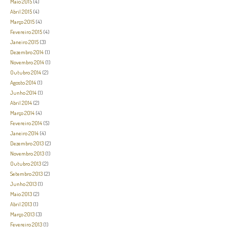
Maio 2015
(4)
Abril 2015
(4)
Março 2015
(4)
Fevereiro 2015
(4)
Janeiro 2015
(3)
Dezembro 2014
(1)
Novembro 2014
(1)
Outubro 2014
(2)
Agosto 2014
(1)
Junho 2014
(1)
Abril 2014
(2)
Março 2014
(4)
Fevereiro 2014
(5)
Janeiro 2014
(4)
Dezembro 2013
(2)
Novembro 2013
(1)
Outubro 2013
(2)
Setembro 2013
(2)
Junho 2013
(1)
Maio 2013
(2)
Abril 2013
(1)
Março 2013
(3)
Fevereiro 2013
(1)