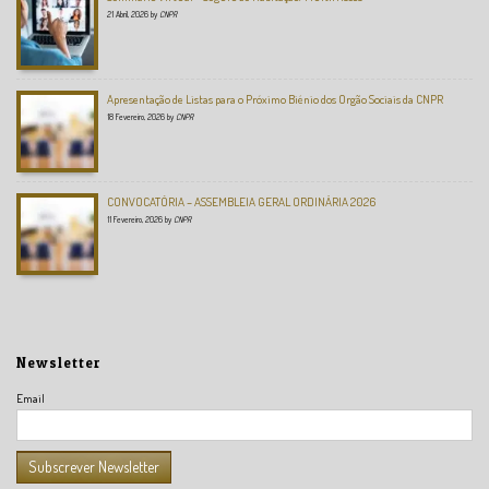
21 Abril, 2026
by
CNPR
Apresentação de Listas para o Próximo Biénio dos Orgão Sociais da CNPR
18 Fevereiro, 2026
by
CNPR
CONVOCATÓRIA – ASSEMBLEIA GERAL ORDINÁRIA 2026
11 Fevereiro, 2026
by
CNPR
Newsletter
Email