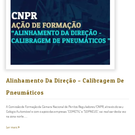
Alinhamento Da Direção – Calibragem De
Pneumáticos
A Comissão de Formação da Câmara Nacional de Peritos Reguladores/CNPR, através do seu
Colégio Automóvel e com o apoio das empresas “COMETIL” e “SOPNEUS”, vai realizar desta vez
na zona norte......
Ler mais