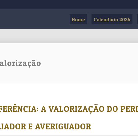
Home
Calendário 2026
alorização
ERÊNCIA: A VALORIZAÇÃO DO PER
LIADOR E AVERIGUADOR