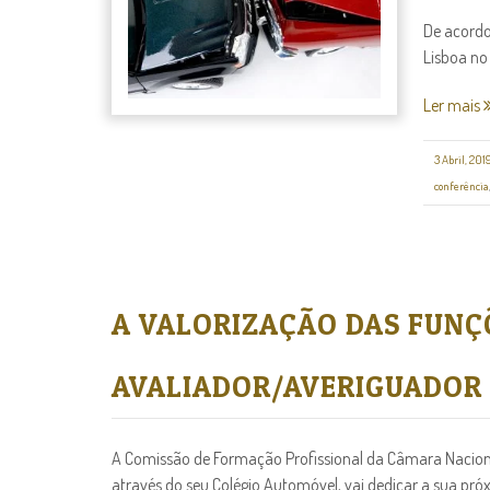
De acordo
Lisboa no 
Ler mais
3 Abril, 201
conferência
A VALORIZAÇÃO DAS FUNÇ
AVALIADOR/AVERIGUADOR
A Comissão de Formação Profissional da Câmara Nacion
através do seu Colégio Automóvel, vai dedicar a sua p