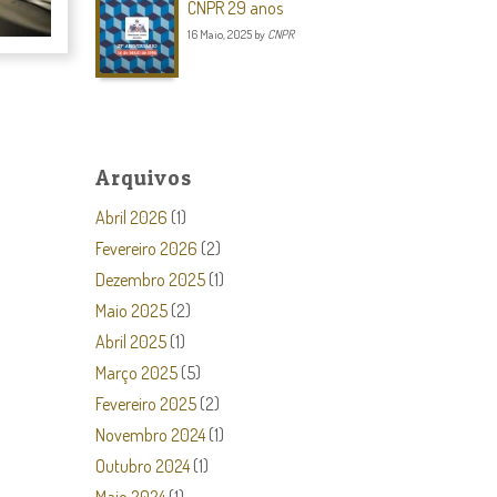
CNPR 29 anos
16 Maio, 2025
by
CNPR
Arquivos
Abril 2026
(1)
Fevereiro 2026
(2)
Dezembro 2025
(1)
Maio 2025
(2)
Abril 2025
(1)
Março 2025
(5)
Fevereiro 2025
(2)
Novembro 2024
(1)
Outubro 2024
(1)