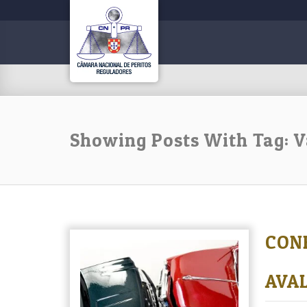
Showing Posts With Tag: V
CONF
AVA