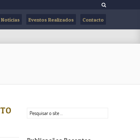
Notícias
Eventos Realizados
Contacto
ITO
Pesquisar