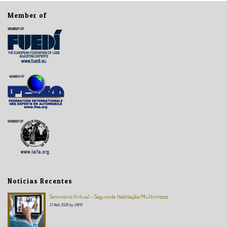
Member of
Notícias Recentes
Seminário Virtual – Seguro de Habitação/Multirriscos
21 Abril, 2026
by
CNPR