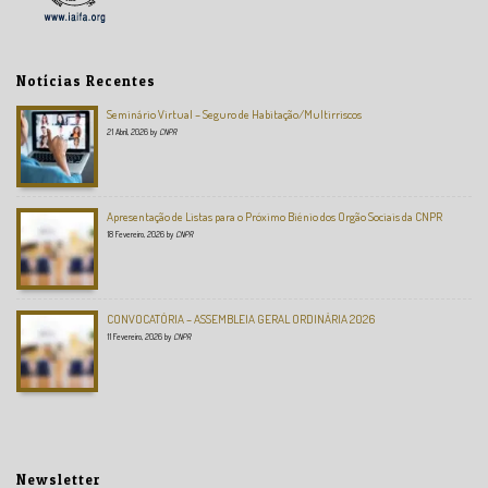
Notícias Recentes
Seminário Virtual – Seguro de Habitação/Multirriscos
21 Abril, 2026
by
CNPR
Apresentação de Listas para o Próximo Biénio dos Orgão Sociais da CNPR
18 Fevereiro, 2026
by
CNPR
CONVOCATÓRIA – ASSEMBLEIA GERAL ORDINÁRIA 2026
11 Fevereiro, 2026
by
CNPR
Newsletter