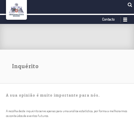
Contacto
Inquérito
A sua opinião é muito importante para nós.
A recolha deste inquérito serve apenas para uma análise estatística, por forma a melhorarmos
os conteúdos de eventos futuros.