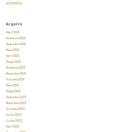
AUTOMÓVEL
Arquivo
Abril 2026
Fevereiro 2026
Dezembro 2025
Maio 2025
Abril 2025
Março 2025
Fevereiro 2025
Novembro 2024
Outubro 2024
Maio 2024
Março 2024
Dezembro 2023
Novembro 2023
Outubro 2023
Julho 2023
Junho 2023
Abril 2023