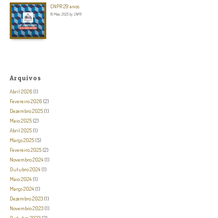
CNPR 29 anos
16 Maio, 2025
by
CNPR
Arquivos
Abril 2026
(1)
Fevereiro 2026
(2)
Dezembro 2025
(1)
Maio 2025
(2)
Abril 2025
(1)
Março 2025
(5)
Fevereiro 2025
(2)
Novembro 2024
(1)
Outubro 2024
(1)
Maio 2024
(1)
Março 2024
(1)
Dezembro 2023
(1)
Novembro 2023
(1)
Outubro 2023
(2)