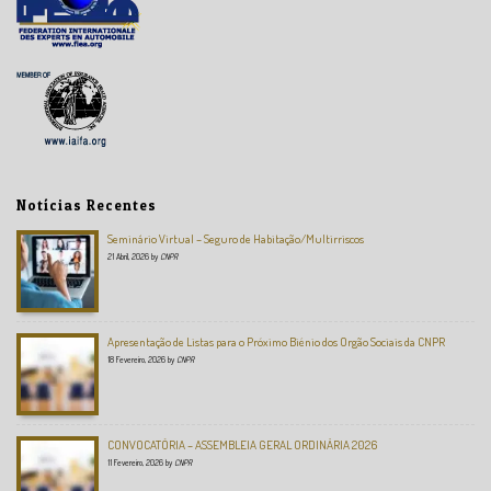
Notícias Recentes
Seminário Virtual – Seguro de Habitação/Multirriscos
21 Abril, 2026
by
CNPR
Apresentação de Listas para o Próximo Biénio dos Orgão Sociais da CNPR
18 Fevereiro, 2026
by
CNPR
CONVOCATÓRIA – ASSEMBLEIA GERAL ORDINÁRIA 2026
11 Fevereiro, 2026
by
CNPR